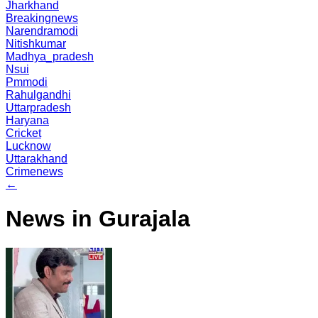
Jharkhand
Breakingnews
Narendramodi
Nitishkumar
Madhya_pradesh
Nsui
Pmmodi
Rahulgandhi
Uttarpradesh
Haryana
Cricket
Lucknow
Uttarakhand
Crimenews
←
News in Gurajala