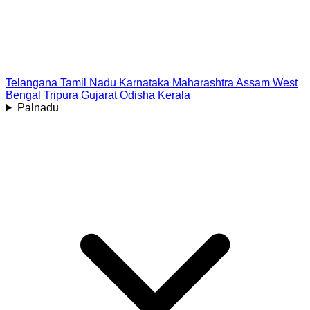
Telangana
Tamil Nadu
Karnataka
Maharashtra
Assam
West
Bengal
Tripura
Gujarat
Odisha
Kerala
Palnadu