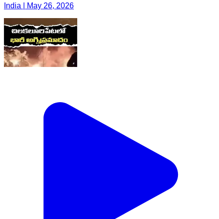
India | May 26, 2026