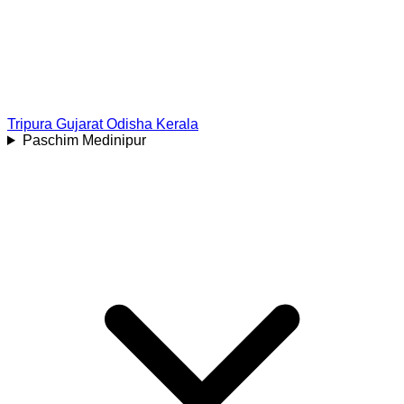
Tripura
Gujarat
Odisha
Kerala
Paschim Medinipur