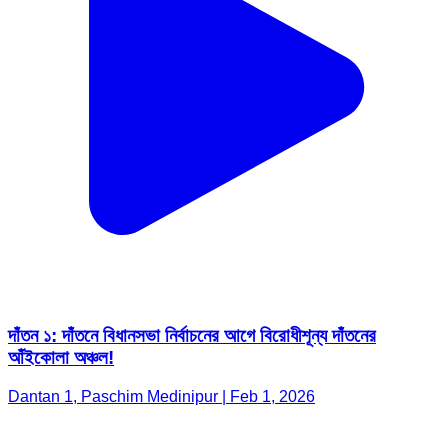
দাঁতন ১: দাঁতনে বিধানসভা নির্বাচনের আগে বিরোধীশূন্য দাঁতনের
আঁইকোলা অঞ্চল!
Dantan 1, Paschim Medinipur | Feb 1, 2026