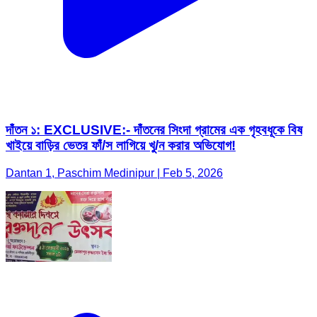
দাঁতন ১: EXCLUSIVE:- দাঁতনের সিংদা গ্রামের এক গৃহবধূকে বিষ
খাইয়ে বাড়ির ভেতর ফাঁ/স লাগিয়ে খু/ন করার অভিযোগ!
Dantan 1, Paschim Medinipur | Feb 5, 2026