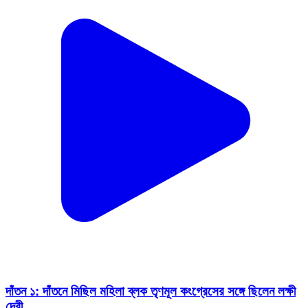
দাঁতন ১: দাঁতনে মিছিল মহিলা ব্লক তৃণমূল কংগ্রেসের সঙ্গে ছিলেন লক্ষী
দেবী