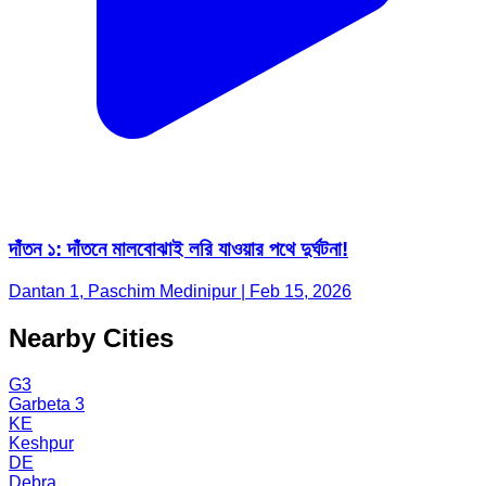
দাঁতন ১: দাঁতনে মালবোঝাই লরি যাওয়ার পথে দুর্ঘটনা!
Dantan 1, Paschim Medinipur | Feb 15, 2026
Nearby Cities
G3
Garbeta 3
KE
Keshpur
DE
Debra