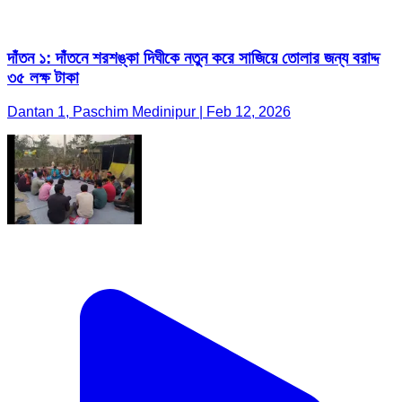
দাঁতন ১: দাঁতনে শরশঙ্কা দিঘীকে নতুন করে সাজিয়ে তোলার জন্য বরাদ্দ
৩৫ লক্ষ টাকা
Dantan 1, Paschim Medinipur | Feb 12, 2026