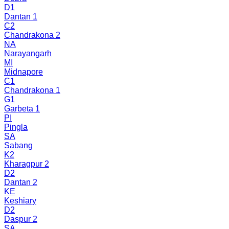
D1
Dantan 1
C2
Chandrakona 2
NA
Narayangarh
MI
Midnapore
C1
Chandrakona 1
G1
Garbeta 1
PI
Pingla
SA
Sabang
K2
Kharagpur 2
D2
Dantan 2
KE
Keshiary
D2
Daspur 2
SA