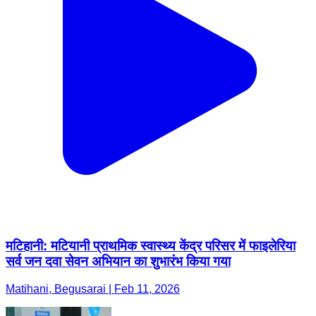
मटिहानी: मटियानी प्राथमिक स्वास्थ्य केंद्र परिसर में फाइलेरिया
सर्व जन दवा सेवन अभियान का शुभारंभ किया गया
Matihani, Begusarai | Feb 11, 2026