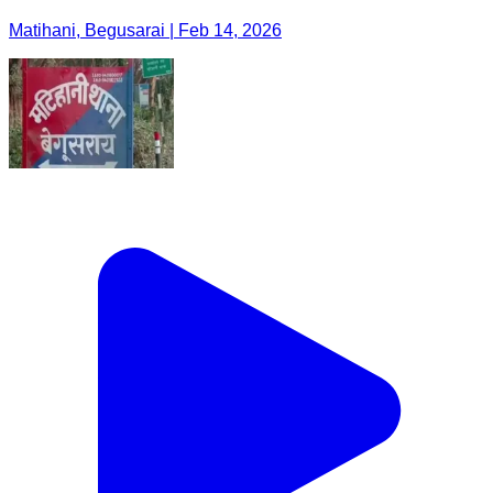
Matihani, Begusarai | Feb 14, 2026