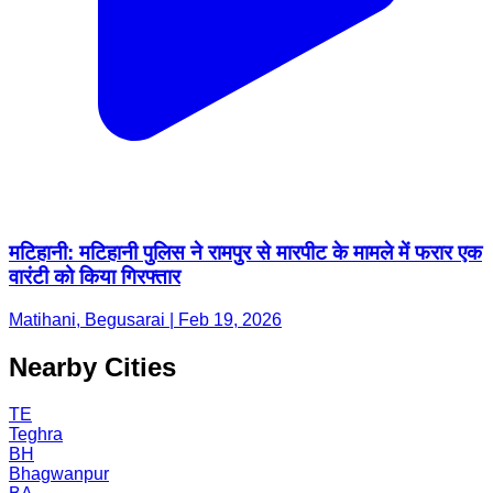
मटिहानी: मटिहानी पुलिस ने रामपुर से मारपीट के मामले में फरार एक
वारंटी को किया गिरफ्तार
Matihani, Begusarai | Feb 19, 2026
Nearby Cities
TE
Teghra
BH
Bhagwanpur