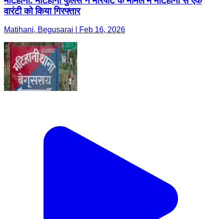
मटिहानी: मटिहानी पुलिस ने मारपीट के मामले में मटिहानी से एक
वारंटी को किया गिरफ्तार
Matihani, Begusarai | Feb 16, 2026