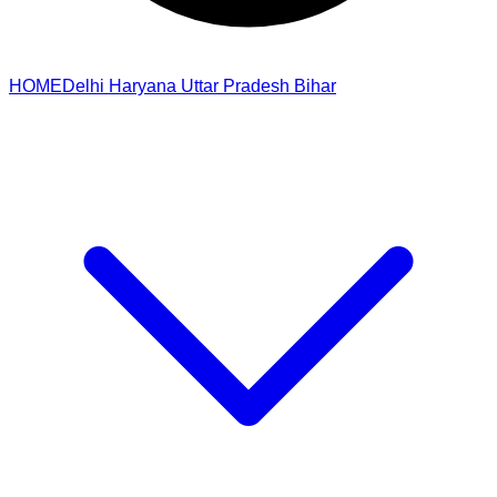
HOME
Delhi
Haryana
Uttar Pradesh
Bihar