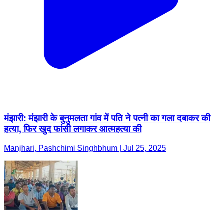
मंझारी: मंझारी के बुनुमलता गांव में पति ने पत्नी का गला दबाकर की
हत्या, फिर खुद फांसी लगाकर आत्महत्या की
Manjhari, Pashchimi Singhbhum | Jul 25, 2025