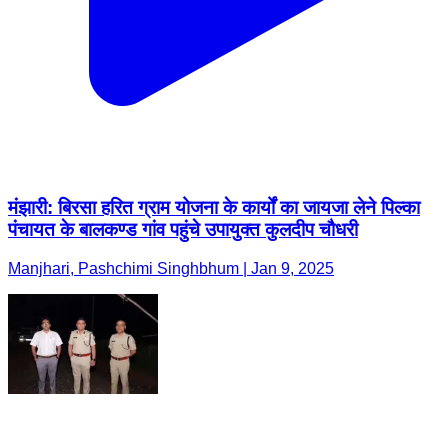
मंझारी: बिरसा हरित ग्राम योजना के कार्यों का जायजा लेने पिल्का
पंचायत के बालकण्ड गांव पहुंचे उपायुक्त कुलदीप चौधरी
Manjhari, Pashchimi Singhbhum | Jan 9, 2025