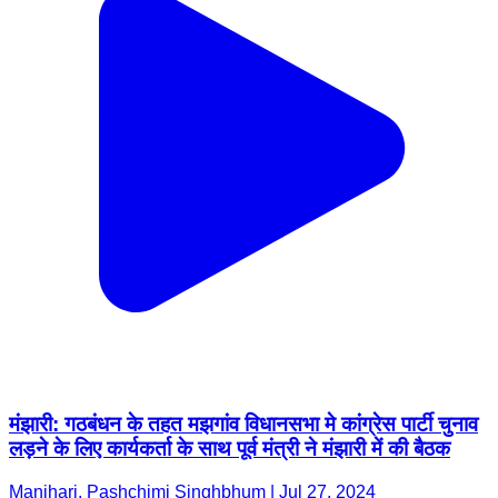
मंझारी: गठबंधन के तहत मझगांव विधानसभा मे कांग्रेस पार्टी चुनाव
लड़ने के लिए कार्यकर्ता के साथ पूर्व मंत्री ने मंझारी में की बैठक
Manjhari, Pashchimi Singhbhum | Jul 27, 2024