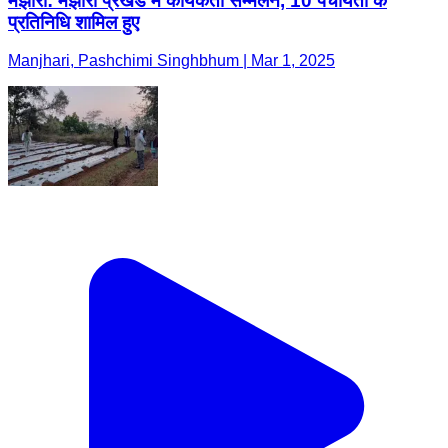
मंझारी: मझारी प्रखंड में कार्यकर्ता सम्मेलन, 10 पंचायतों के
प्रतिनिधि शामिल हुए
Manjhari, Pashchimi Singhbhum | Mar 1, 2025