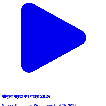
सोनुआ बावुडा रथ यात्रा 2026
Sonua, Pashchimi Singhbhum | Jul 25, 2026