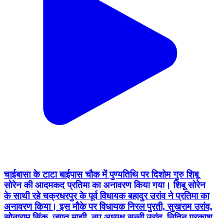
चाईबासा के टाटा बाईपास चौक में पुण्यतिथि पर दिशोम गुरु शिबू
सोरेन की आदमकद प्रतिमा का अनावरण किया गया। शिबू सोरेन
के साथी रहे चक्रधरपुर के पूर्व विधायक बहादुर उरांव ने प्रतिमा का
अनावरण किया। इस मौके पर विधायक निरल पुरती, सुखराम उरांव,
सोनाराम सिंकू, जगत माझी, नप अध्यक्ष सन्नी उरांव, नितिन प्रकाश