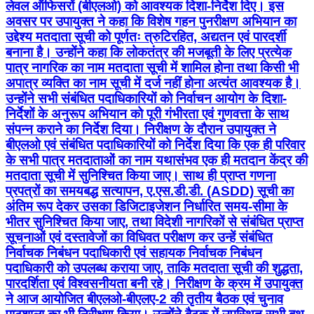
लेवल ऑफिसरों (बीएलओ) को आवश्यक दिशा-निर्देश दिए। इस
अवसर पर उपायुक्त ने कहा कि विशेष गहन पुनरीक्षण अभियान का
उद्देश्य मतदाता सूची को पूर्णतः त्रुटिरहित, अद्यतन एवं पारदर्शी
बनाना है। उन्होंने कहा कि लोकतंत्र की मजबूती के लिए प्रत्येक
पात्र नागरिक का नाम मतदाता सूची में शामिल होना तथा किसी भी
अपात्र व्यक्ति का नाम सूची में दर्ज नहीं होना अत्यंत आवश्यक है।
उन्होंने सभी संबंधित पदाधिकारियों को निर्वाचन आयोग के दिशा-
निर्देशों के अनुरूप अभियान को पूरी गंभीरता एवं गुणवत्ता के साथ
संपन्न कराने का निर्देश दिया। निरीक्षण के दौरान उपायुक्त ने
बीएलओ एवं संबंधित पदाधिकारियों को निर्देश दिया कि एक ही परिवार
के सभी पात्र मतदाताओं का नाम यथासंभव एक ही मतदान केंद्र की
मतदाता सूची में सुनिश्चित किया जाए। साथ ही प्राप्त गणना
प्रपत्रों का समयबद्ध सत्यापन, ए.एस.डी.डी. (ASDD) सूची का
अंतिम रूप देकर उसका डिजिटाइजेशन निर्धारित समय-सीमा के
भीतर सुनिश्चित किया जाए, तथा विदेशी नागरिकों से संबंधित प्राप्त
सूचनाओं एवं दस्तावेजों का विधिवत परीक्षण कर उन्हें संबंधित
निर्वाचक निबंधन पदाधिकारी एवं सहायक निर्वाचक निबंधन
पदाधिकारी को उपलब्ध कराया जाए, ताकि मतदाता सूची की शुद्धता,
पारदर्शिता एवं विश्वसनीयता बनी रहे। निरीक्षण के क्रम में उपायुक्त
ने आज आयोजित बीएलओ-बीएलए-2 की तृतीय बैठक एवं चुनाव