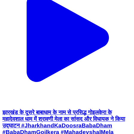
झारखंड के दूसरे बाबाधाम के नाम से प्रसिद्ध गोइलकेरा के
महादेवशाल धाम में श्रावणी मेला का सांसद और विधायक ने किया
उद्घाटन #JharkhandKaDoosraBabaDham
#BabaDhamGoilkera #MahadevshalMela