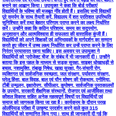
बनाने का आह्वान किया। उपायुक्त ने कहा कि बोर्ड परीक्षाएं
विद्यार्थियों के भविष्य की मजबूत नींव होती हैं। इसलिए सभी विद्यार्थी
पूरे समर्पण के साथ तैयारी करें, विद्यालय में शत प्रतिशत उपस्थिति
सुनिश्चित करें तथा बेहतर परिणाम प्राप्त करने का लक्ष्य निर्धारित
करें। उन्होंने कहा कि कठिन परिश्रम, समय का सदुपयोग,
अनुशासन और आत्मविश्वास ही सफलता की वास्तविक कुंजी हैं।
विद्यार्थियों को अपने शिक्षकों एवं अभिभावकों के मार्गदर्शन का सम्मान
करते हुए जीवन में उच्च लक्ष्य निर्धारित कर उन्हें प्राप्त करने के लिए
निरंतर प्रयासरत रहना चाहिए। इस अवसर पर उपायुक्त ने
विद्यार्थियों को 'प्रोजेक्ट चेंज' के संबंध में भी जानकारी दी। उन्होंने
बताया कि इस पहल के माध्यम से सड़क सुरक्षा, साइबर धोखाधड़ी से
बचाव, नशामुक्ति, तंबाकू निषेध, खाद्य सुरक्षा, गैर-संचारी रोग,
व्यक्तिगत एवं सार्वजनिक स्वच्छता, जल संरक्षण, पर्यावरण संरक्षण,
घरेलू हिंसा, बाल विवाह, बाल एवं यौन शोषण की रोकथाम, एनीमिया,
टीबी उन्मूलन, वृक्षारोपण, सीपीआर, कुपोषण, सार्वजनिक पुस्तकालयों
के उपयोग, सरकारी शैक्षणिक संस्थानों, रोजगार एवं आजीविका तथा
कौशल विकास सहित अनेक महत्वपूर्ण विषयों पर विद्यार्थियों एवं
समाज को जागरूक किया जा रहा है। कार्यक्रम के दौरान परख
ओलंपियाड परीक्षा में उत्कृष्ट प्रदर्शन करने वाले कुल 315
विद्यार्थियों को सम्मानित किय गया। साथ ही जानकारी दी गई कि