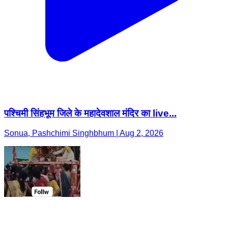
पश्चिमी सिंहभूम जिले के महादेवशाल मंदिर का live...
Sonua, Pashchimi Singhbhum | Aug 2, 2026