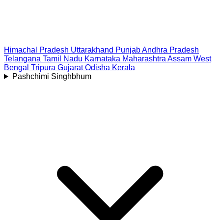
Himachal Pradesh
Uttarakhand
Punjab
Andhra Pradesh
Telangana
Tamil Nadu
Karnataka
Maharashtra
Assam
West
Bengal
Tripura
Gujarat
Odisha
Kerala
Pashchimi Singhbhum