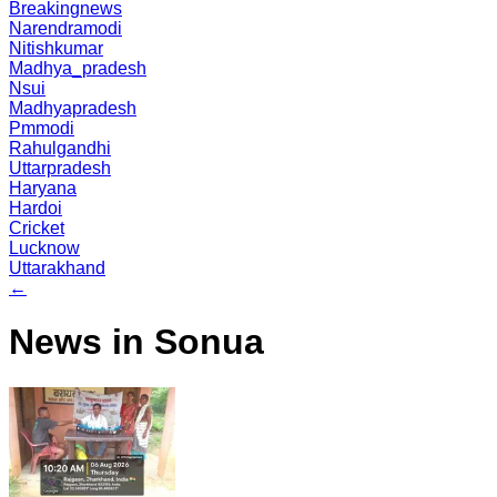
Breakingnews
Narendramodi
Nitishkumar
Madhya_pradesh
Nsui
Madhyapradesh
Pmmodi
Rahulgandhi
Uttarpradesh
Haryana
Hardoi
Cricket
Lucknow
Uttarakhand
←
News in Sonua