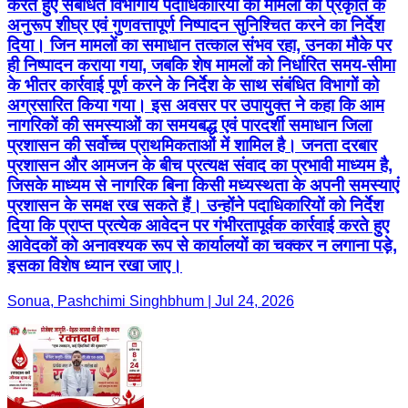
करते हुए संबंधित विभागीय पदाधिकारियों को मामलों की प्रकृति के
अनुरूप शीघ्र एवं गुणवत्तापूर्ण निष्पादन सुनिश्चित करने का निर्देश
दिया। जिन मामलों का समाधान तत्काल संभव रहा, उनका मौके पर
ही निष्पादन कराया गया, जबकि शेष मामलों को निर्धारित समय-सीमा
के भीतर कार्रवाई पूर्ण करने के निर्देश के साथ संबंधित विभागों को
अग्रसारित किया गया। इस अवसर पर उपायुक्त ने कहा कि आम
नागरिकों की समस्याओं का समयबद्ध एवं पारदर्शी समाधान जिला
प्रशासन की सर्वोच्च प्राथमिकताओं में शामिल है। जनता दरबार
प्रशासन और आमजन के बीच प्रत्यक्ष संवाद का प्रभावी माध्यम है,
जिसके माध्यम से नागरिक बिना किसी मध्यस्थता के अपनी समस्याएं
प्रशासन के समक्ष रख सकते हैं। उन्होंने पदाधिकारियों को निर्देश
दिया कि प्राप्त प्रत्येक आवेदन पर गंभीरतापूर्वक कार्रवाई करते हुए
आवेदकों को अनावश्यक रूप से कार्यालयों का चक्कर न लगाना पड़े,
इसका विशेष ध्यान रखा जाए।
Sonua, Pashchimi Singhbhum | Jul 24, 2026