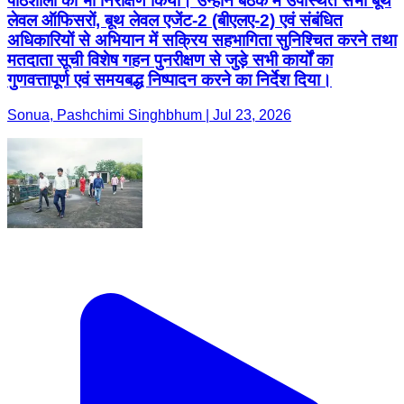
पाठशाला का भी निरीक्षण किया। उन्होंने बैठक में उपस्थित सभी बूथ
लेवल ऑफिसरों, बूथ लेवल एजेंट-2 (बीएलए-2) एवं संबंधित
अधिकारियों से अभियान में सक्रिय सहभागिता सुनिश्चित करने तथा
मतदाता सूची विशेष गहन पुनरीक्षण से जुड़े सभी कार्यों का
गुणवत्तापूर्ण एवं समयबद्ध निष्पादन करने का निर्देश दिया।
Sonua, Pashchimi Singhbhum | Jul 23, 2026