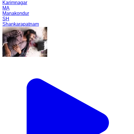
Karimnagar
MA
Manakondur
SH
Shankarapatnam