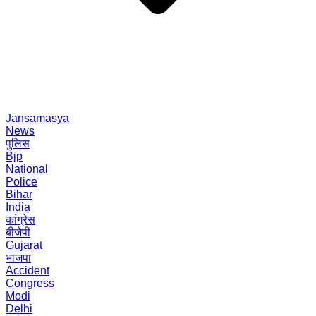
Jansamasya
News
पुलिस
Bjp
National
Police
Bihar
India
कांग्रेस
बीजेपी
Gujarat
भाजपा
Accident
Congress
Modi
Delhi