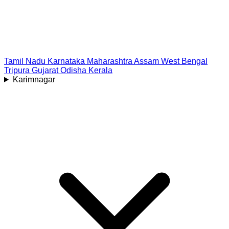
Tamil Nadu
Karnataka
Maharashtra
Assam
West Bengal
Tripura
Gujarat
Odisha
Kerala
Karimnagar