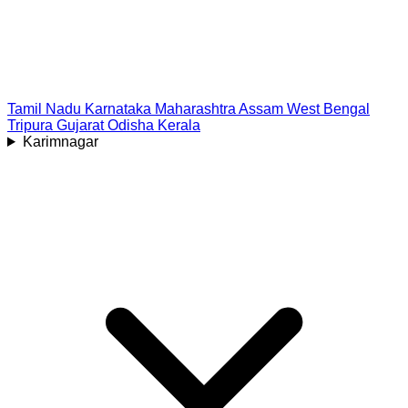
Tamil Nadu
Karnataka
Maharashtra
Assam
West Bengal
Tripura
Gujarat
Odisha
Kerala
Karimnagar