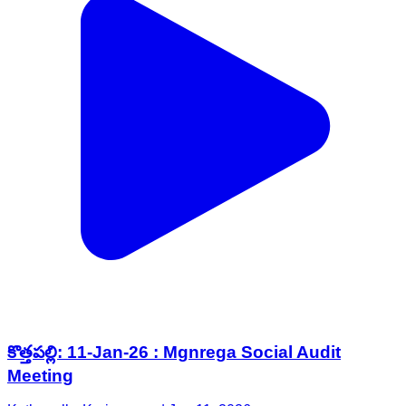
కొత్తపల్లి: 11-Jan-26 : Mgnrega Social Audit
Meeting