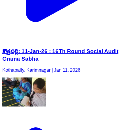
కొత్తపల్లి: 11-Jan-26 : 16Th Round Social Audit
Grama Sabha
Kothapally, Karimnagar | Jan 11, 2026