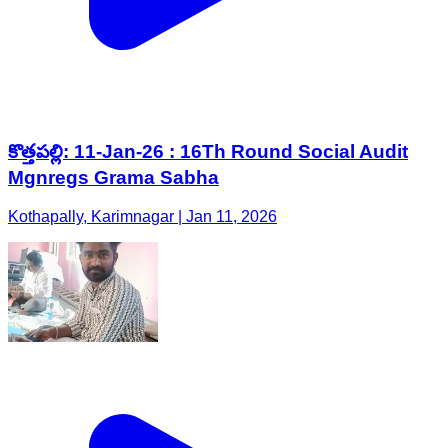
కొత్తపల్లి: 11-Jan-26 : 16Th Round Social Audit
Mgnregs Grama Sabha
Kothapally, Karimnagar | Jan 11, 2026