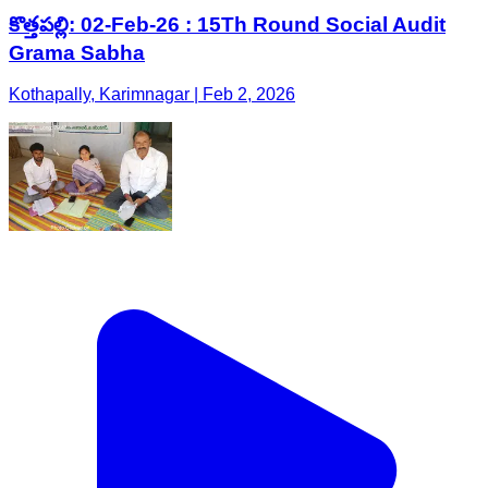
కొత్తపల్లి: 02-Feb-26 : 15Th Round Social Audit
Grama Sabha
Kothapally, Karimnagar | Feb 2, 2026