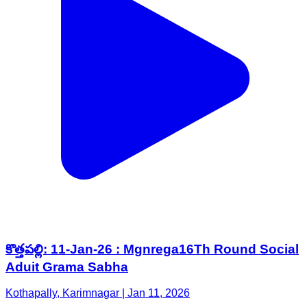
కొత్తపల్లి: 11-Jan-26 : Mgnrega16Th Round Social
Aduit Grama Sabha
Kothapally, Karimnagar | Jan 11, 2026