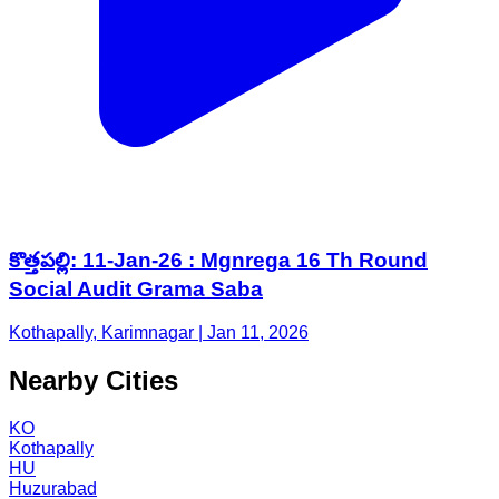
కొత్తపల్లి: 11-Jan-26 : Mgnrega 16 Th Round
Social Audit Grama Saba
Kothapally, Karimnagar | Jan 11, 2026
Nearby Cities
KO
Kothapally
HU
Huzurabad