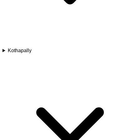
Kothapally