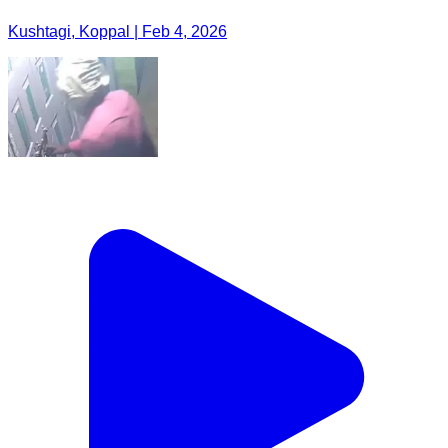
Kushtagi, Koppal | Feb 4, 2026