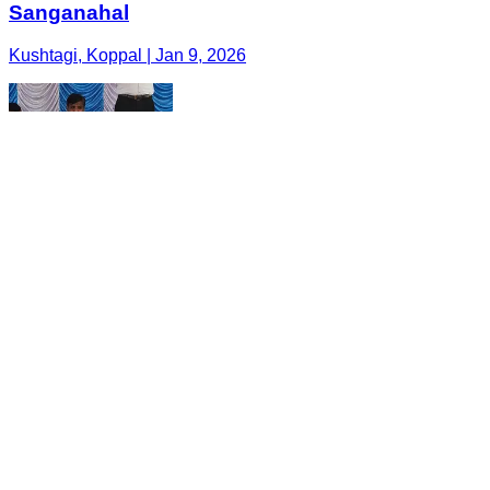
Sanganahal
Kushtagi, Koppal | Jan 9, 2026