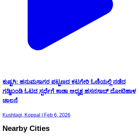
ಕುಷ್ಟಗಿ: ಹನುಮಸಾಗರ ಪಟ್ಟಣದ ಕಟಗೇರಿ ಓಣಿಯಲ್ಲಿ ನಡೆದ
ಗಡ್ಡಿಬಂಡಿ ಓಟದ ಸ್ಪರ್ಧೆಗೆ ಕಾಡಾ ಅಧ್ಯಕ್ಷ ಹಸನಸಾಬ್ ದೋಟಿಹಾಳ
ಚಾಲನೆ
Kushtagi, Koppal | Feb 6, 2026
Nearby Cities