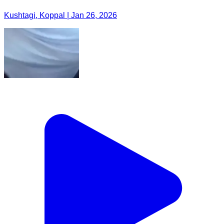
Kushtagi, Koppal | Jan 26, 2026