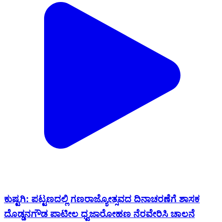
ಕುಷ್ಟಗಿ: ಪಟ್ಟಣದಲ್ಲಿ ಗಣರಾಜ್ಯೋತ್ಸವದ ದಿನಾಚರಣೆಗೆ ಶಾಸಕ
ದೊಡ್ಡನಗೌಡ ಪಾಟೀಲ ಧ್ವಜಾರೋಹಣ ನೆರವೇರಿಸಿ ಚಾಲನೆ