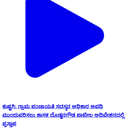
ಕುಷ್ಟಗಿ: ಗ್ರಾಮ ಪಂಚಾಯತಿ ಸದಸ್ಯರ ಅಧಿಕಾರ ಅವಧಿ
ಮುಂದುವರಿಸಲು ಶಾಸಕ ದೊಡ್ಡನಗೌಡ ಪಾಟೀಲ ಅಧಿವೇಶನದಲ್ಲಿ
ಪ್ರಸ್ತಾಪ