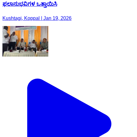
ಫಲಾನುಭವಿಗಳ ಒತ್ತಾಯಿಸಿ
Kushtagi, Koppal | Jan 19, 2026