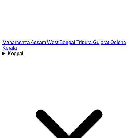
Maharashtra
Assam
West Bengal
Tripura
Gujarat
Odisha
Kerala
Koppal