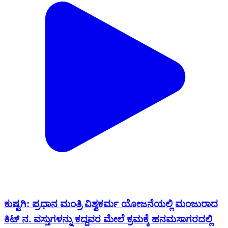
ಕುಷ್ಟಗಿ: ಪ್ರಧಾನ ಮಂತ್ರಿ ವಿಶ್ವಕರ್ಮ ಯೋಜನೆಯಲ್ಲಿ ಮಂಜುರಾದ
ಕಿಟ್ ನ. ವಸ್ತುಗಳನ್ನು ಕದ್ದವರ ಮೇಲೆ ಕ್ರಮಕ್ಕೆ ಹನಮಸಾಗರದಲ್ಲಿ