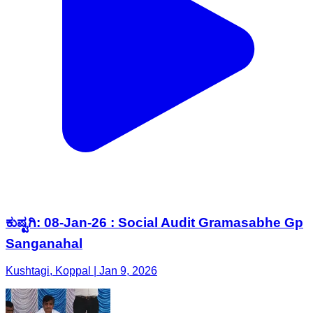
ಕುಷ್ಟಗಿ: 08-Jan-26 : Social Audit Gramasabhe Gp
Sanganahal
Kushtagi, Koppal | Jan 9, 2026