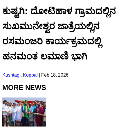
ಕುಷ್ಟಗಿ: ದೋಟಿಹಾಳ ಗ್ರಾಮದಲ್ಲಿನ
ಸುಖಮುನೇಶ್ವರ ಜಾತ್ರೆಯಲ್ಲಿನ
ರಸಮಂಜರಿ ಕಾರ್ಯಕ್ರಮದಲ್ಲಿ
ಹನಮಂತ ಲಮಾಣಿ ಭಾಗಿ
Kushtagi, Koppal
|
Feb 18, 2026
MORE NEWS