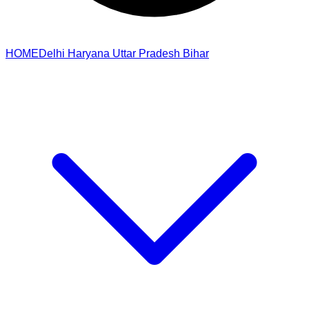
HOME
Delhi
Haryana
Uttar Pradesh
Bihar