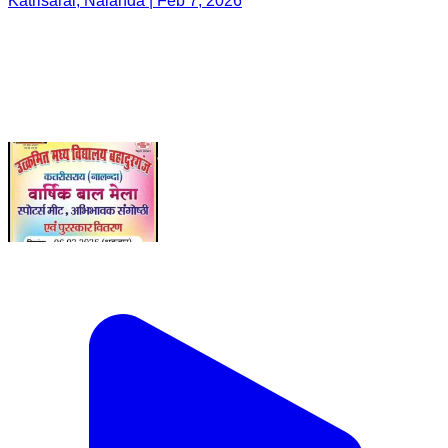
Katrisarai, Nalanda | Feb 7, 2026