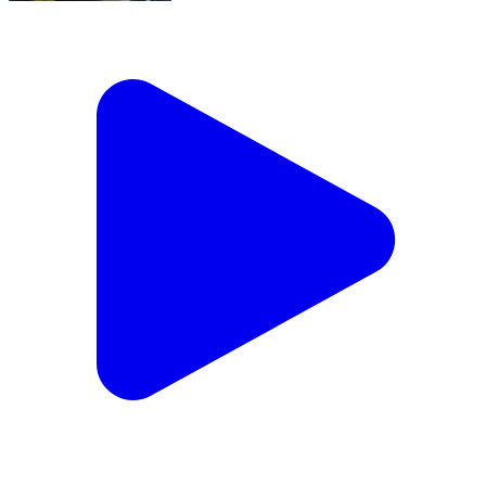
कतरीसराय: बिजली विवाद में दो पक्षों में मारपीट, चार घायल
Katrisarai, Nalanda | Feb 5, 2026