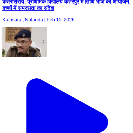
कतरीसराय: प्राथमिक विद्यालय कतरपुर में तिथि भोज का आयोजन,
बच्चों में समरसता का संदेश
Katrisarai, Nalanda | Feb 10, 2026