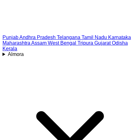
Punjab
Andhra Pradesh
Telangana
Tamil Nadu
Karnataka
Maharashtra
Assam
West Bengal
Tripura
Gujarat
Odisha
Kerala
Almora