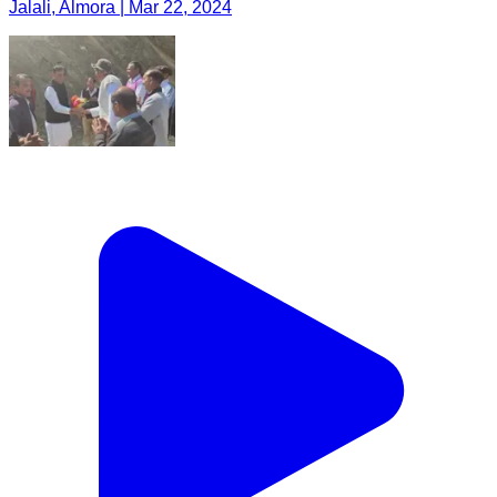
Jalali, Almora | Mar 22, 2024