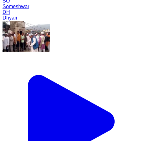
SO
Someshwar
DH
Dhyari