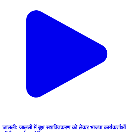
जालली: जालली में बूथ सशक्तिकरण को लेकर भाजपा कार्यकर्ताओं
की बैठक हुई आयोजित
Jalali, Almora | Oct 5, 2023