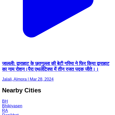
जालली: द्वाराहाट के छतगुल्ला की बेटी गरिमा ने फिर किया द्वाराहाट
का नाम रोशन।पैरा एथलेटिक्स में तीन रजत पदक जीते।।
Jalali, Almora | Mar 28, 2024
Nearby Cities
BH
Bhikiyasen
RA