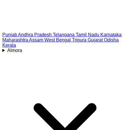
Punjab
Andhra Pradesh
Telangana
Tamil Nadu
Karnataka
Maharashtra
Assam
West Bengal
Tripura
Gujarat
Odisha
Kerala
Almora