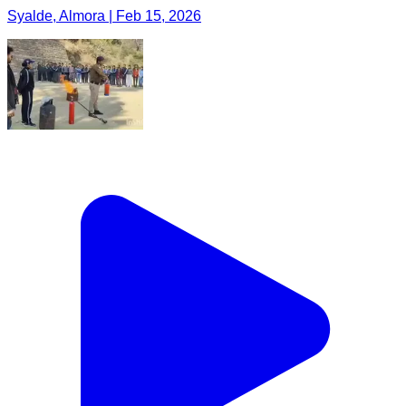
Syalde, Almora | Feb 15, 2026