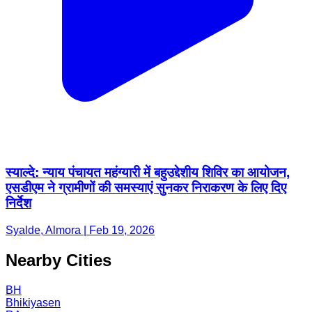
स्याल्दे: न्याय पंचायत महंग्यारी में बहुउद्देशीय शिविर का आयोजन,
एसडीएम ने ग्रामीणों की समस्याएं सुनकर निराकरण के लिए दिए
निर्देश
Syalde, Almora | Feb 19, 2026
Nearby Cities
BH
Bhikiyasen