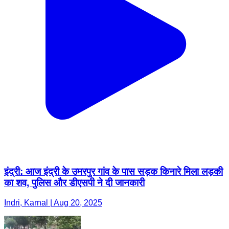
इंद्री: आज इंद्री के उमरपुर गांव के पास सड़क किनारे मिला लड़की
का शव, पुलिस और डीएसपी ने दी जानकारी
Indri, Karnal | Aug 20, 2025