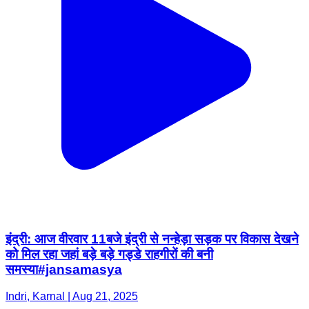
इंद्री: आज वीरवार 11बजे इंद्री से नन्हेड़ा सड़क पर विकास देखने
को मिल रहा जहां बड़े बड़े गड्डे राहगीरों की बनी
समस्या#jansamasya
Indri, Karnal | Aug 21, 2025