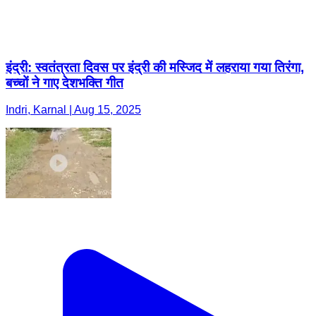
इंद्री: स्वतंत्रता दिवस पर इंद्री की मस्जिद में लहराया गया तिरंगा,
बच्चों ने गाए देशभक्ति गीत
Indri, Karnal | Aug 15, 2025