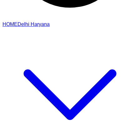
HOME
Delhi
Haryana