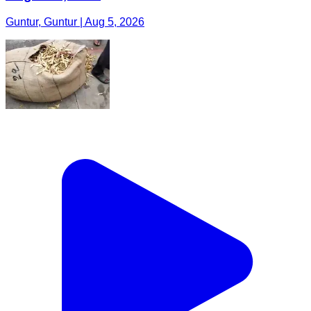
Guntur, Guntur | Aug 5, 2026