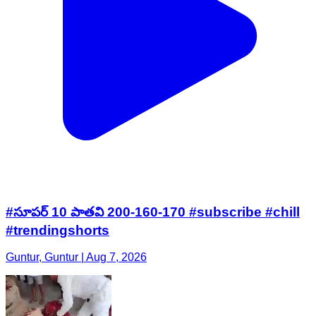
#సూపర్ 10 పాతవి 200-160-170 #subscribe #chill
#trendingshorts
Guntur, Guntur | Aug 7, 2026