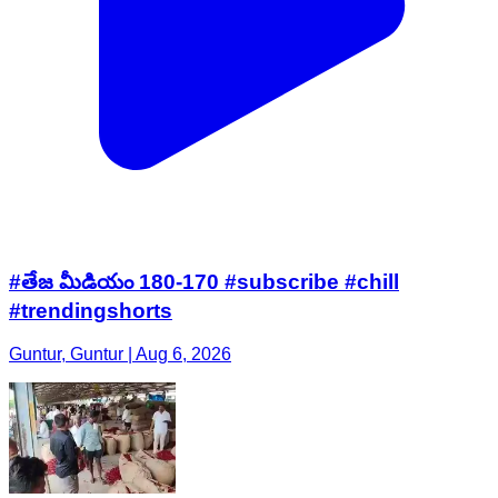
#తేజ మీడియం 180-170 #subscribe #chill
#trendingshorts
Guntur, Guntur | Aug 6, 2026