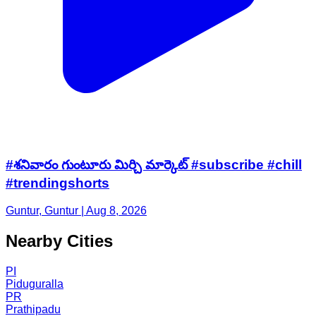
#శనివారం గుంటూరు మిర్చి మార్కెట్ #subscribe #chill
#trendingshorts
Guntur, Guntur | Aug 8, 2026
Nearby Cities
PI
Piduguralla
PR
Prathipadu