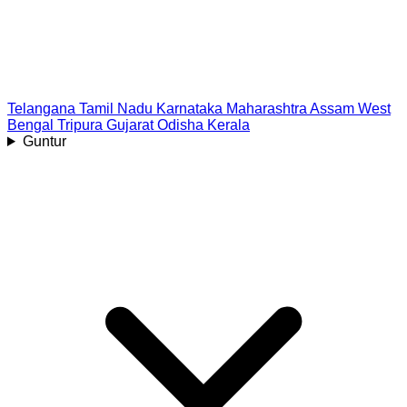
Telangana
Tamil Nadu
Karnataka
Maharashtra
Assam
West
Bengal
Tripura
Gujarat
Odisha
Kerala
Guntur