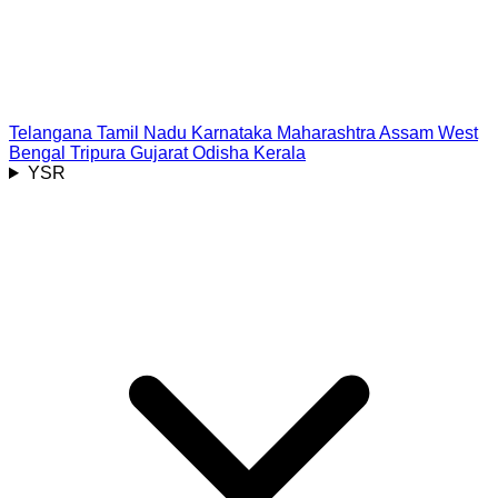
Telangana
Tamil Nadu
Karnataka
Maharashtra
Assam
West
Bengal
Tripura
Gujarat
Odisha
Kerala
YSR