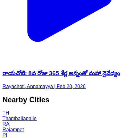
రాయచోటి: 8వ రోజు 365 శేర్ల అన్నంతో మహా నైవేద్యం
Rayachoti, Annamayya | Feb 20, 2026
Nearby Cities
TH
Thamballapalle
RA
Rajampet
PI