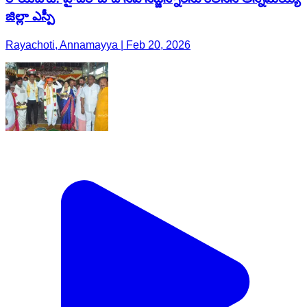
జిల్లా ఎస్పీ
Rayachoti, Annamayya | Feb 20, 2026