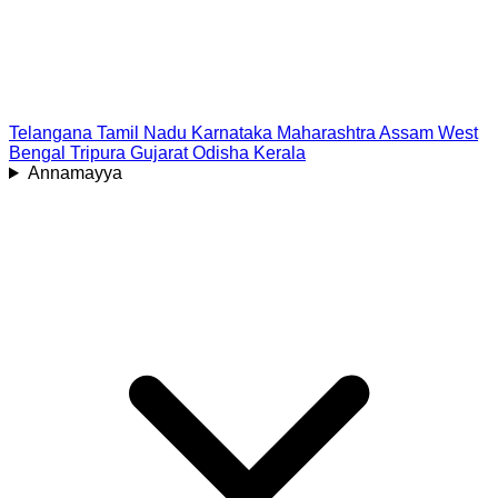
Telangana
Tamil Nadu
Karnataka
Maharashtra
Assam
West
Bengal
Tripura
Gujarat
Odisha
Kerala
Annamayya