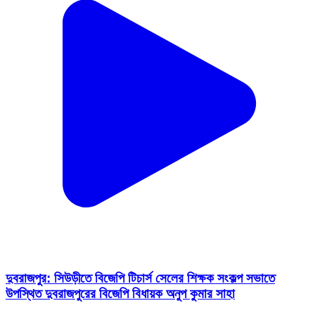
দুবরাজপুর: সিউড়ীতে বিজেপি টিচার্স সেলের শিক্ষক সংকল্প সভাতে
উপস্থিত দুবরাজপুরের বিজেপি বিধায়ক অনুপ কুমার সাহা