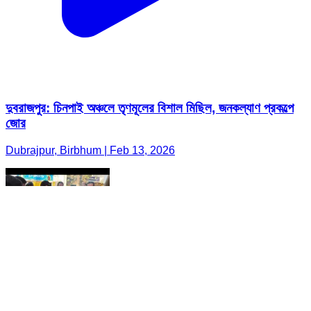
দুবরাজপুর: চিনপাই অঞ্চলে তৃণমূলের বিশাল মিছিল, জনকল্যাণ প্রকল্পে
জোর
Dubrajpur, Birbhum | Feb 13, 2026