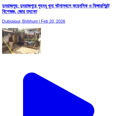
দুবরাজপুর: দুবরাজপুরে গৃহবধূ খুন! ঘটনাস্থলে ফরেনসিক ও ফিঙ্গারপ্রিন্ট
বিশেষজ্ঞ, জোর তদন্তে
Dubrajpur, Birbhum | Feb 20, 2026