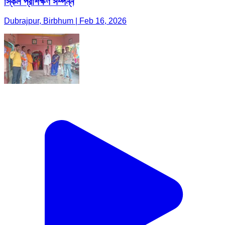
স্কিল প্রশিক্ষণ সম্পন্ন
Dubrajpur, Birbhum | Feb 16, 2026