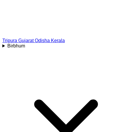
Tripura
Gujarat
Odisha
Kerala
Birbhum