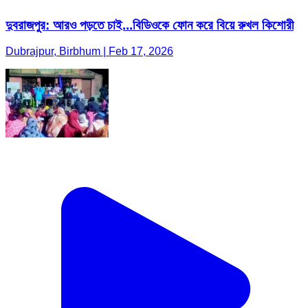
দুবরাজপুর: আরও পড়তে চাই...বিডিওকে ফোন করে বিয়ে রুখল কিশোরী
Dubrajpur, Birbhum | Feb 17, 2026