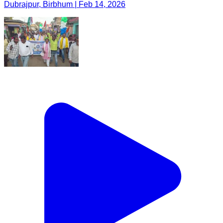
Dubrajpur, Birbhum | Feb 14, 2026