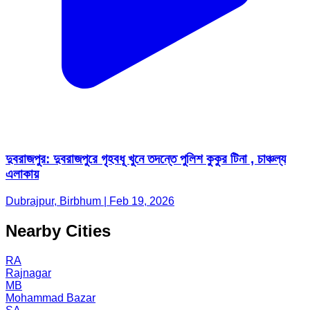
দুবরাজপুর: দুবরাজপুরে গৃহবধূ খুনে তদন্তে পুলিশ কুকুর টিনা , চাঞ্চল্য
এলাকায়
Dubrajpur, Birbhum | Feb 19, 2026
Nearby Cities
RA
Rajnagar
MB
Mohammad Bazar