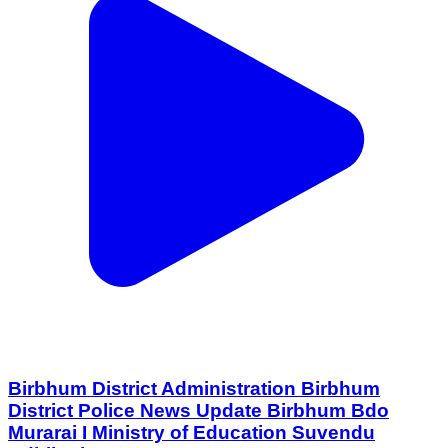
Birbhum District Administration Birbhum
District Police News Update Birbhum Bdo
Murarai I Ministry of Education Suvendu