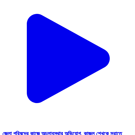
জেলা পরিষদের কাজে অচলাবস্থার অভিযোগ, কাজল শেখকে সরাতে