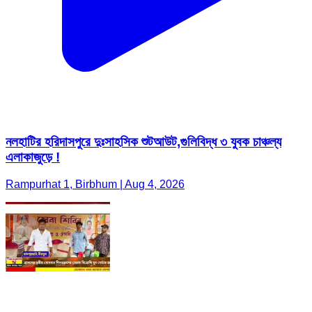
নলহাটির হরিদাসপুরে দুঃসাহসিক শুটআউট,গুলিবিদ্ধ ৩ যুবক চাঞ্চল্য
এলাকাজুড়ে !
Rampurhat 1, Birbhum | Aug 4, 2026