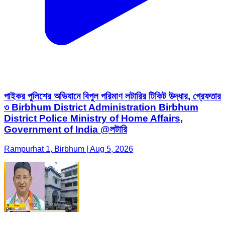
পাইকর পুলিশের অভিযানে বিপুল পরিমাণ লটারির টিকিট উদ্ধার, গ্রেফতার
৩ Birbhum District Administration Birbhum
District Police Ministry of Home Affairs,
Government of India @লটারি
Rampurhat 1, Birbhum | Aug 5, 2026