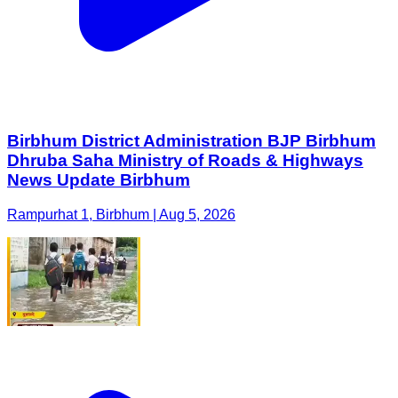
Birbhum District Administration BJP Birbhum
Dhruba Saha Ministry of Roads & Highways
News Update Birbhum
Rampurhat 1, Birbhum | Aug 5, 2026