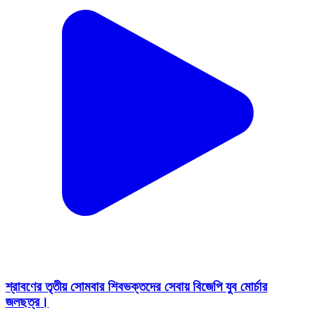
শ্রাবণের তৃতীয় সোমবার শিবভক্তদের সেবায় বিজেপি যুব মোর্চার
জলছত্র।