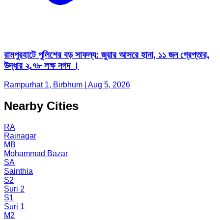
রামপুরহাটে পুলিশের বড় সাফল্য: জুয়ার আসরে হানা, ১১ জন গ্রেপ্তার,
উদ্ধার ২.৭৮ লক্ষ নগদ ।
Rampurhat 1, Birbhum | Aug 5, 2026
Nearby Cities
RA
Rajnagar
MB
Mohammad Bazar
SA
Sainthia
S2
Suri 2
S1
Suri 1
M2