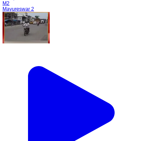
M2
Mayureswar 2