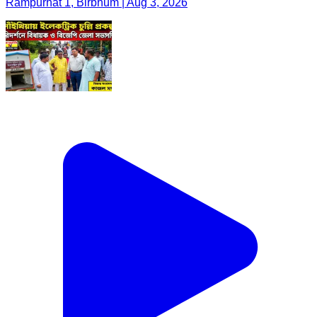
Rampurhat 1, Birbhum | Aug 3, 2026