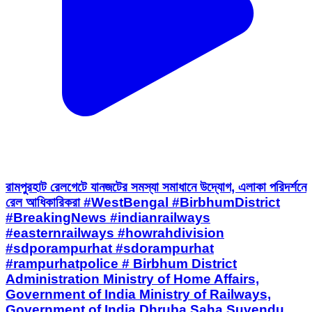
রামপুরহাট রেলগেটে যানজটের সমস্যা সমাধানে উদ্যোগ, এলাকা পরিদর্শনে
রেল আধিকারিকরা #WestBengal #BirbhumDistrict
#BreakingNews #indianrailways
#easternrailways #howrahdivision
#sdporampurhat #sdorampurhat
#rampurhatpolice # Birbhum District
Administration Ministry of Home Affairs,
Government of India Ministry of Railways,
Government of India Dhruba Saha Suvendu