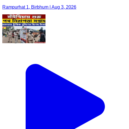
Rampurhat 1, Birbhum | Aug 3, 2026