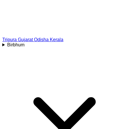
Tripura
Gujarat
Odisha
Kerala
Birbhum