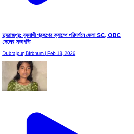
দুবরাজপুর: যুবসাথী প্রকল্পের ক্যাম্পে পরিদর্শনে জেলা SC, OBC
সেলের সভাপতি
Dubrajpur, Birbhum | Feb 18, 2026