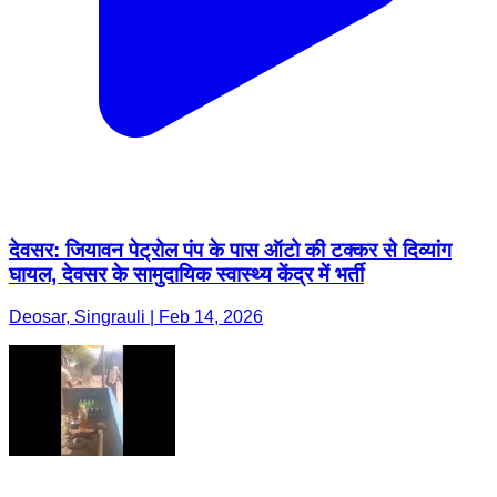
देवसर: जियावन पेट्रोल पंप के पास ऑटो की टक्कर से दिव्यांग
घायल, देवसर के सामुदायिक स्वास्थ्य केंद्र में भर्ती
Deosar, Singrauli | Feb 14, 2026