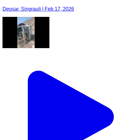
Deosar, Singrauli | Feb 17, 2026