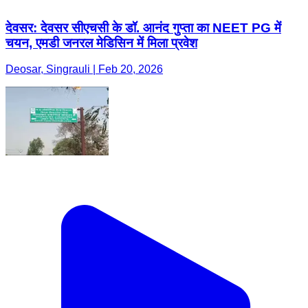
देवसर: देवसर सीएचसी के डॉ. आनंद गुप्ता का NEET PG में
चयन, एमडी जनरल मेडिसिन में मिला प्रवेश
Deosar, Singrauli | Feb 20, 2026