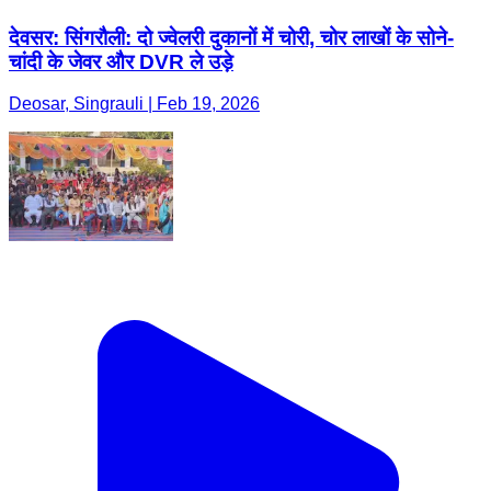
देवसर: सिंगरौली: दो ज्वेलरी दुकानों में चोरी, चोर लाखों के सोने-
चांदी के जेवर और DVR ले उड़े
Deosar, Singrauli | Feb 19, 2026