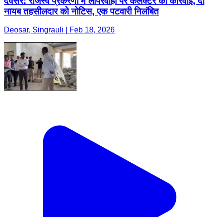
देवसर: राजस्व प्रकरणों में लापरवाही पर कलेक्टर की कार्रवाई, दो
नायब तहसीलदार को नोटिस, एक पटवारी निलंबित
Deosar, Singrauli | Feb 18, 2026