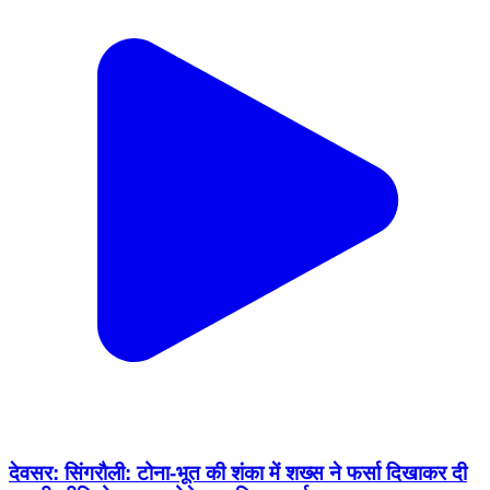
देवसर: सिंगरौली: टोना-भूत की शंका में शख्स ने फर्सा दिखाकर दी
धमकी, वीडियो वायरल होने पर पुलिस सतर्क
Deosar, Singrauli | Feb 14, 2026