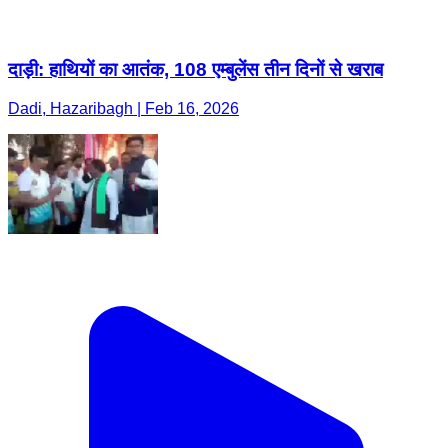
दाड़ी: हाथियों का आतंक, 108 एम्बुलेंस तीन दिनों से खराब
Dadi, Hazaribagh | Feb 16, 2026