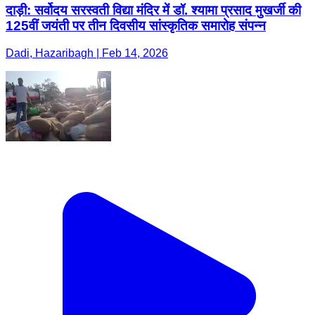
दाड़ी: सर्वोदय सरस्वती विद्या मंदिर में डॉ. श्यामा प्रसाद मुखर्जी की
125वीं जयंती पर तीन दिवसीय सांस्कृतिक समारोह संपन्न
Dadi, Hazaribagh | Feb 14, 2026