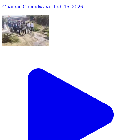
Chaurai, Chhindwara | Feb 15, 2026