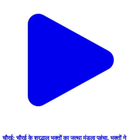
चौरई: चौरई के श्रद्धालु भक्तों का जत्था मंडला पहुंचा, भक्तों ने