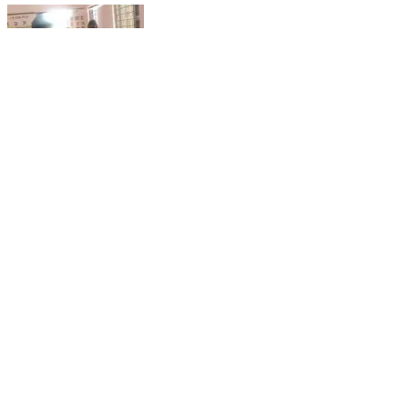
चौरई: कुपोषण मुक्त अभियान के तहत मालहन वाड़ा में जागरूकता
अभियान चलाया गया
Chaurai, Chhindwara | Feb 13, 2026