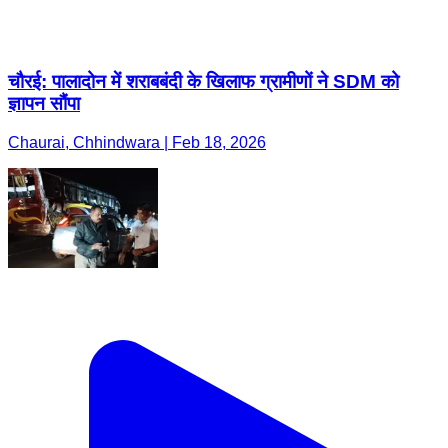
चौरई: पालादोन में शराबबंदी के खिलाफ ग्रामीणों ने SDM को
ज्ञापन सौंपा
Chaurai, Chhindwara | Feb 18, 2026