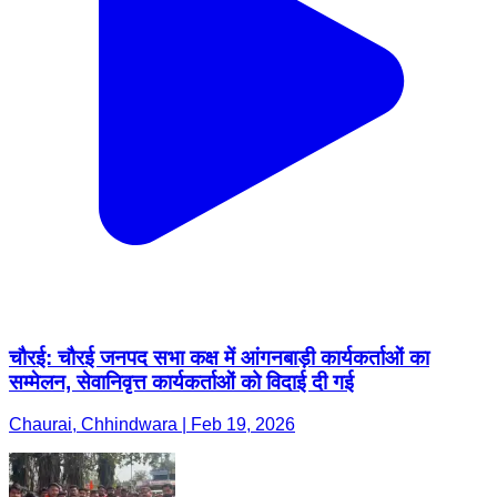
चौरई: चौरई जनपद सभा कक्ष में आंगनबाड़ी कार्यकर्ताओं का
सम्मेलन, सेवानिवृत्त कार्यकर्ताओं को विदाई दी गई
Chaurai, Chhindwara | Feb 19, 2026