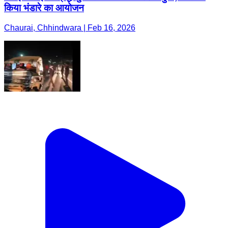
किया भंडारे का आयोजन
Chaurai, Chhindwara | Feb 16, 2026