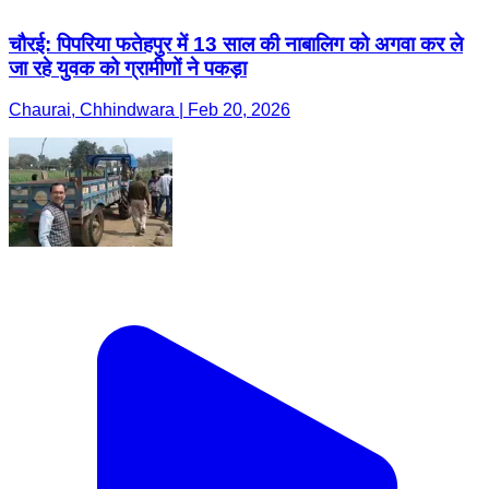
चौरई: पिपरिया फतेहपुर में 13 साल की नाबालिग को अगवा कर ले
जा रहे युवक को ग्रामीणों ने पकड़ा
Chaurai, Chhindwara | Feb 20, 2026