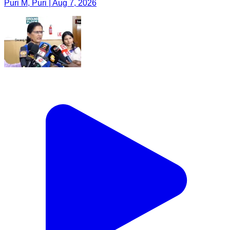
Puri M, Puri | Aug 7, 2026