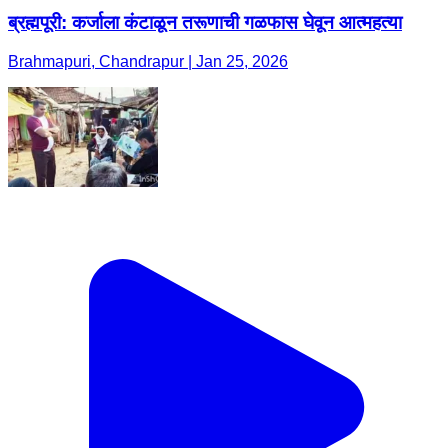
ब्रह्मपूरी: कर्जाला कंटाळून तरूणाची गळफास घेवून आत्महत्या
Brahmapuri, Chandrapur | Jan 25, 2026