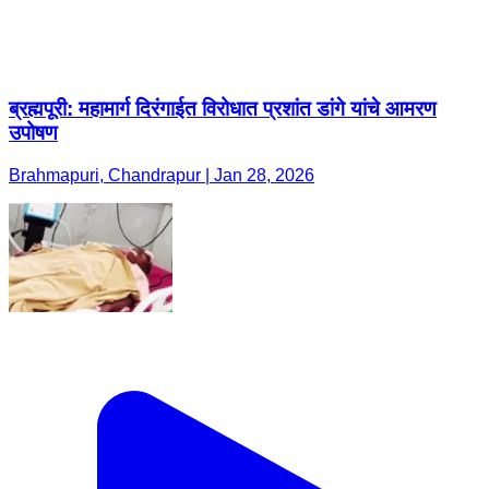
ब्रह्मपूरी: महामार्ग दिरंगाईत विरोधात प्रशांत डांगे यांचे आमरण
उपोषण
Brahmapuri, Chandrapur | Jan 28, 2026