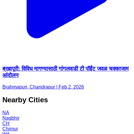
ब्रह्मपूरी: विविध मागण्यासाठी गांगलवाडी टी पॉईंट जवळ चक्काजाम
आंदोलन
Brahmapuri, Chandrapur | Feb 2, 2026
Nearby Cities
NA
Nagbhir
CH
Chimur