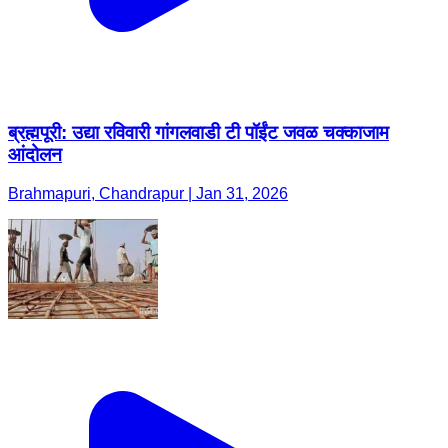
ब्रह्मपूरी: उद्या रविवारी गांगलवाडी टी पॉईंट जवळ चक्काजाम
आंदोलन
Brahmapuri, Chandrapur | Jan 31, 2026