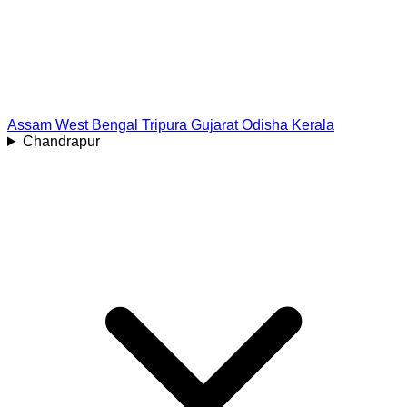
Assam
West Bengal
Tripura
Gujarat
Odisha
Kerala
Chandrapur