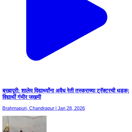
ब्रह्मपूरी: शालेय विद्यार्थ्यांना अवैध रेती तस्कराच्या ट्रॅक्टरची धडक;
विद्यार्थी गंभीर जखमी
Brahmapuri, Chandrapur | Jan 28, 2026