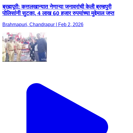
ब्रह्मपूरी: कत्तलखान्यात नेणाऱ्या जनावरांची केली ब्रम्हपुरी
पोलिसांनी सुटका, 4 लाख 60 हजार रुपयांच्या मुद्देमाल जप्त
Brahmapuri, Chandrapur | Feb 2, 2026