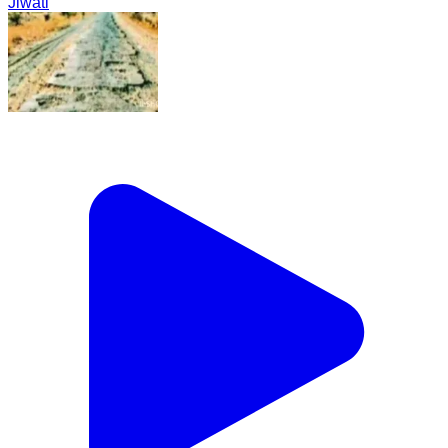
Jiwati