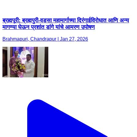
ब्रह्मपूरी: ब्रह्मपुरी-वडसा महामार्गाच्या दिरंगाईविरोधात आणि अन्य
मागण्या घेऊन प्रशांत डांगे यांचे आमरण उपोषण
Brahmapuri, Chandrapur | Jan 27, 2026