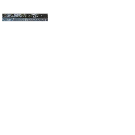
ब्रह्मपूरी: महिला प्रवाशाकडून चार लाखाचे दागिने लंपास, ब्रह्मपुरी
पोलिसात तक्रार दाखल
Brahmapuri, Chandrapur | Jan 21, 2026