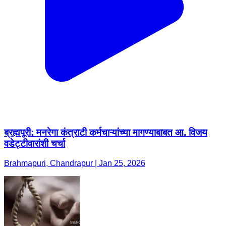
ब्रह्मपूरी: मनरेगा कंत्राटी कर्मचाऱ्यांच्या मागण्याबाबत आ. विजय
वडेट्टीवारांशी चर्चा
Brahmapuri, Chandrapur | Jan 25, 2026