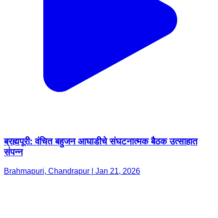
ब्रह्मपूरी: वंचित बहुजन आघाडीचे संघटनात्मक बैठक उत्साहात
संपन्न
Brahmapuri, Chandrapur | Jan 21, 2026