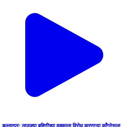
बल्लारपूर: लाडक्या बहिणीच्या हक्काला विरोध करणाऱ्या काँग्रेसला
मतदारांनी धडा शिकवा आमदार सुधीर मुनगंटीवार
Ballarpur, Chandrapur | Jan 9, 2026