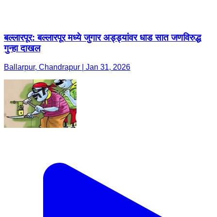
बल्लारपूर: बल्लारपूर मध्ये जुगार अड्ड्यांवर धाड सात जणविरुद्ध
गुन्हा दाखल
Ballarpur, Chandrapur | Jan 31, 2026