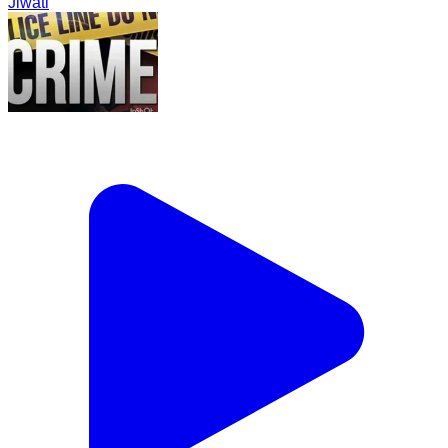
Jiwati