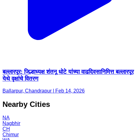
बल्लारपूर: जिल्हाध्यक्ष शंतनू धोटे यांच्या वाढदिवसानिमित्त बल्लारपूर
येथे वृक्षांचे वितरण
Ballarpur, Chandrapur | Feb 14, 2026
Nearby Cities
NA
Nagbhir
CH
Chimur