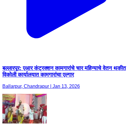
बल्लारपूर: एआर कंट्रक्शन कामगारांचे चार महिन्याचे वेतन थकीत
विकोली कार्यालयात कामगारांचा एल्गार
Ballarpur, Chandrapur | Jan 13, 2026