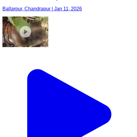
Ballarpur, Chandrapur | Jan 11, 2026