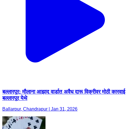
बल्लारपूर: मौलाना आझाद वार्डात अवैध दारू विक्रीवर मोठी कारवाई
बल्लारपूर येथे
Ballarpur, Chandrapur | Jan 31, 2026