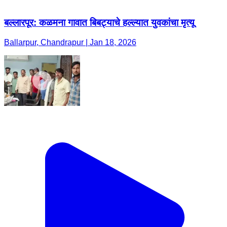
बल्लारपूर: कळमना गावात बिबट्याचे हल्ल्यात युवकांचा मृत्यू
Ballarpur, Chandrapur | Jan 18, 2026