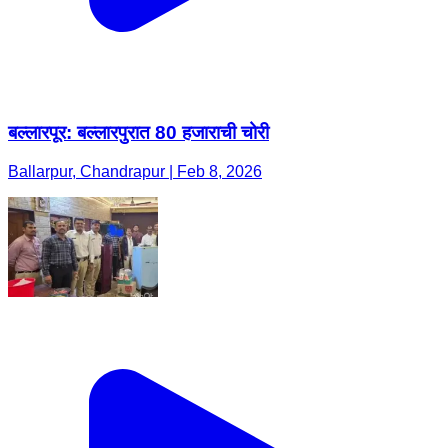
बल्लारपूर: बल्लारपुरात 80 हजाराची चोरी
Ballarpur, Chandrapur | Feb 8, 2026