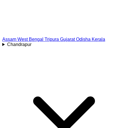
Assam
West Bengal
Tripura
Gujarat
Odisha
Kerala
Chandrapur