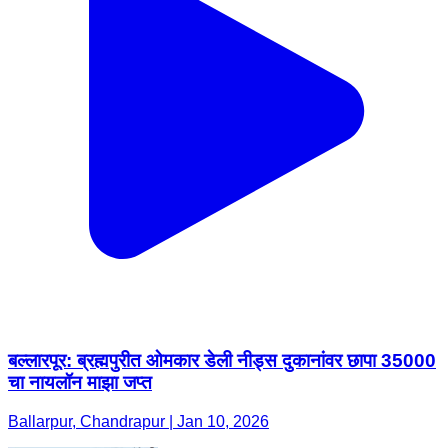
बल्लारपूर: ब्रह्मपुरीत ओमकार डेली नीड्स दुकानांवर छापा 35000
चा नायलॉन माझा जप्त
Ballarpur, Chandrapur | Jan 10, 2026