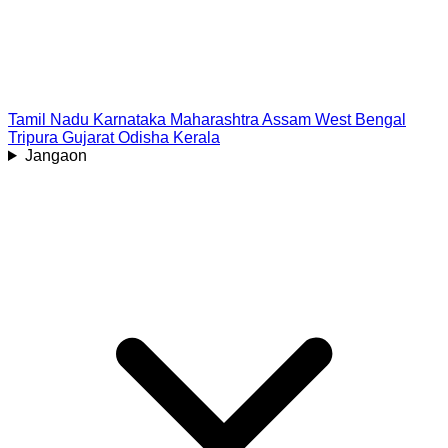
Tamil Nadu
Karnataka
Maharashtra
Assam
West Bengal
Tripura
Gujarat
Odisha
Kerala
Jangaon