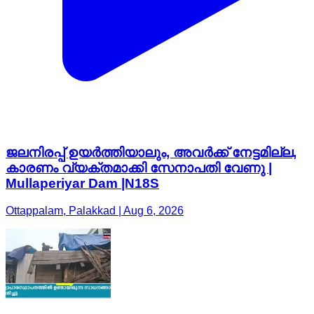
ജലനിരപ്പ് ഉയർത്തിയാലും, അവർക്ക് നേട്ടമില്ല,
കാരണം വ്യക്തമാക്കി സേനാപതി വേണു |
Mullaperiyar Dam |N18S
Ottappalam, Palakkad | Aug 6, 2026