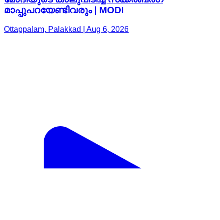
മാപ്പുപറയേണ്ടിവരും | MODI
Ottappalam, Palakkad | Aug 6, 2026