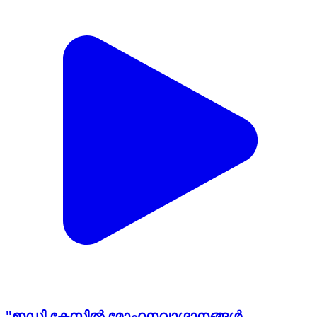
"ഇഡി കേസിൽ മോഹനവാഗ്ദാനങ്ങൾ