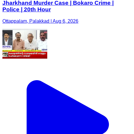
Jharkhand Murder Case | Bokaro Crime |
Police | 20th Hour
Ottappalam, Palakkad | Aug 6, 2026