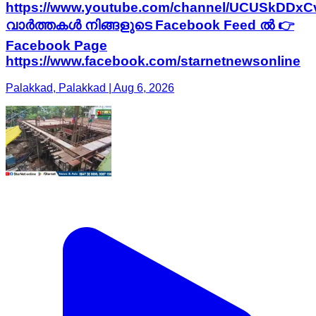
https://www.youtube.com/channel/UCUSkDDx
വാർത്തകൾ നിങ്ങളുടെ Facebook Feed ൽ 👉
Facebook Page
https://www.facebook.com/starnetnewsonline
Palakkad, Palakkad | Aug 6, 2026