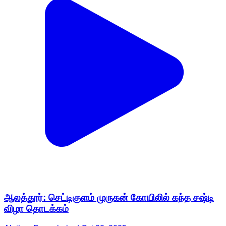
ஆலத்தூர்: செட்டிகுளம் முருகன் கோயிலில் கந்த சஷ்டி
விழா தொடக்கம்