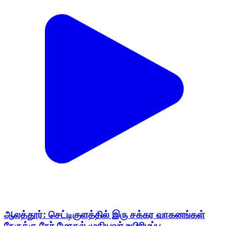
ஆலத்தூர்: செட்டிகுளத்தில் இரு சக்கர வாகனங்கள்
நேருக்கு நேர் மோதல் முதியவர் உயிரிழப்பு