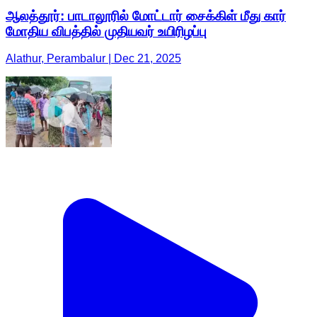
ஆலத்தூர்: பாடாலூரில் மோட்டார் சைக்கிள் மீது கார்
மோதிய விபத்தில் முதியவர் உயிரிழப்பு
Alathur, Perambalur | Dec 21, 2025