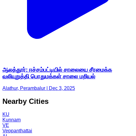
ஆலத்தூர்: ஈச்சம்பட்டியில் சாலையை சீரமைக்க
வலியுறுத்தி பொதுமக்கள் சாலை மறியல்
Alathur, Perambalur | Dec 3, 2025
Nearby Cities
KU
Kunnam
VE
Veppanthattai