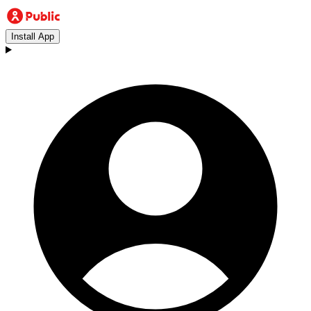
Install App