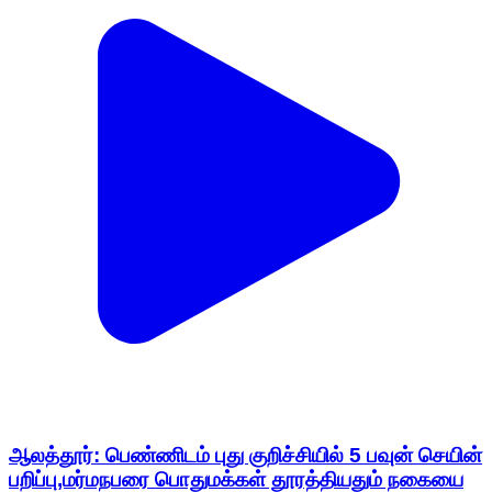
ஆலத்தூர்: பெண்ணிடம் புது குறிச்சியில் 5 பவுன் செயின்
பறிப்பு,மர்மநபரை பொதுமக்கள் தூரத்தியதும் நகையை