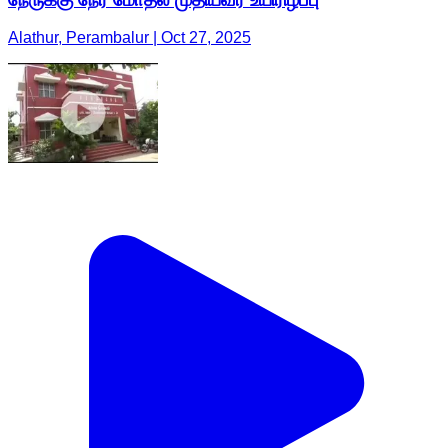
Alathur, Perambalur | Oct 27, 2025