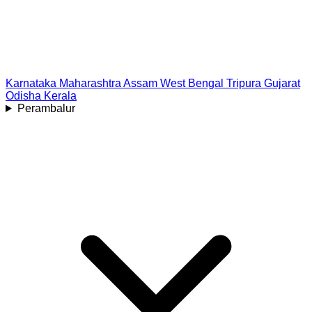
Karnataka
Maharashtra
Assam
West Bengal
Tripura
Gujarat
Odisha
Kerala
Perambalur