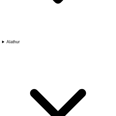
Alathur