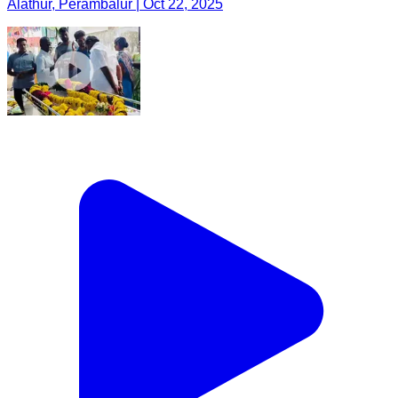
Alathur, Perambalur | Oct 22, 2025