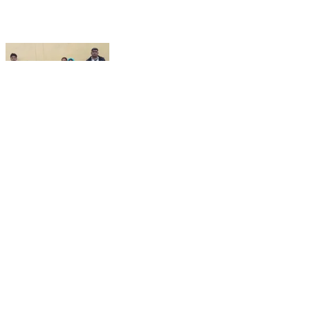
आंवला: आंवला के पटटी कुर्की में धार्मिक स्थल पर ताला लगाकर
पूजा रोकी, ग्रामीणों ने पुलिस से की शिकायत