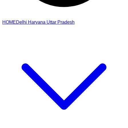
HOME
Delhi
Haryana
Uttar Pradesh