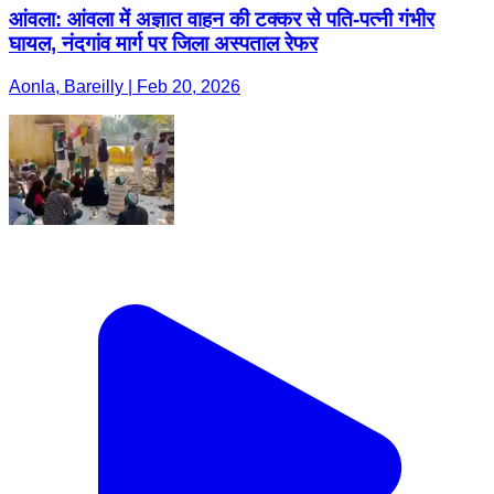
आंवला: आंवला में अज्ञात वाहन की टक्कर से पति-पत्नी गंभीर
घायल, नंदगांव मार्ग पर जिला अस्पताल रेफर
Aonla, Bareilly | Feb 20, 2026