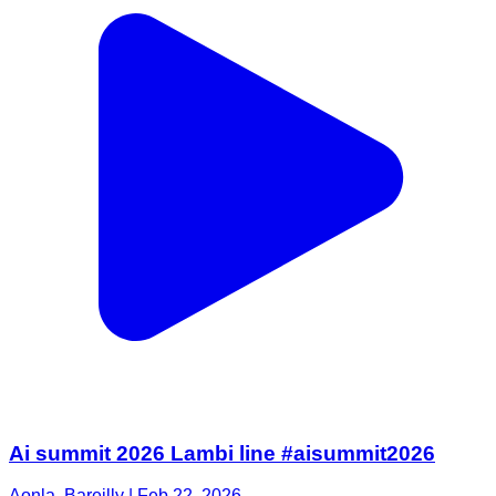
Ai summit 2026 Lambi line #aisummit2026
Aonla, Bareilly | Feb 22, 2026