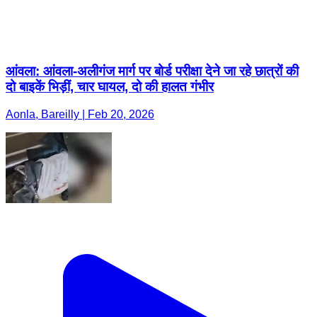
दो बाइकें भिड़ीं, चार घायल, दो की हालत गंभीर
Aonla, Bareilly | Feb 20, 2026