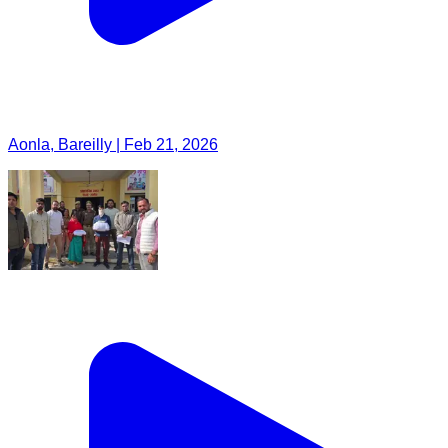
Aonla, Bareilly | Feb 21, 2026