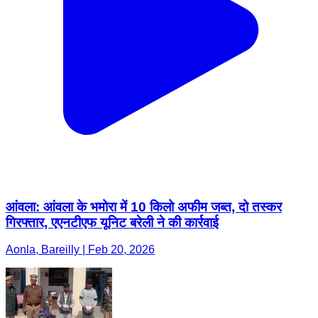
आंवला: आंवला के भमोरा में 10 किलो अफीम जब्त, दो तस्कर
गिरफ्तार, एएनटीएफ यूनिट बरेली ने की कार्रवाई
Aonla, Bareilly | Feb 20, 2026