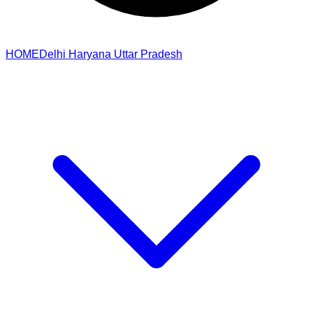
HOME
Delhi
Haryana
Uttar Pradesh