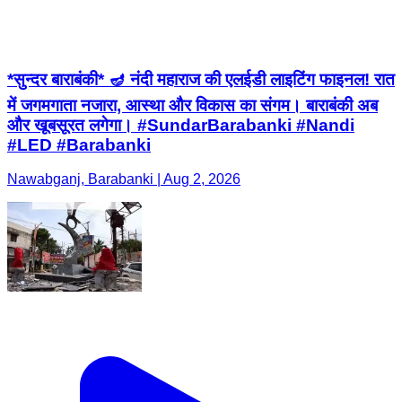
में जगमगाता नजारा, आस्था और विकास का संगम। बाराबंकी अब
और खूबसूरत लगेगा। #SundarBarabanki #Nandi
#LED #Barabanki
Nawabganj, Barabanki | Aug 2, 2026