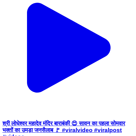
श्री लोधेश्वर महादेव मंदिर बाराबंकी 😍 सावन का पहला सोमवार
भक्तों का उमड़ा जनसैलाब 🚩 #viralvideo #viralpost