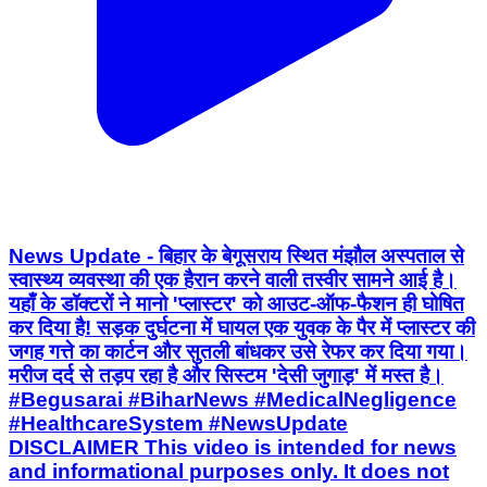
News Update - बिहार के बेगूसराय स्थित मंझौल अस्पताल से
स्वास्थ्य व्यवस्था की एक हैरान करने वाली तस्वीर सामने आई है।
यहाँ के डॉक्टरों ने मानो 'प्लास्टर' को आउट-ऑफ-फैशन ही घोषित
कर दिया है! सड़क दुर्घटना में घायल एक युवक के पैर में प्लास्टर की
जगह गत्ते का कार्टन और सुतली बांधकर उसे रेफर कर दिया गया।
मरीज दर्द से तड़प रहा है और सिस्टम 'देसी जुगाड़' में मस्त है।
#Begusarai #BiharNews #MedicalNegligence
#HealthcareSystem #NewsUpdate
DISCLAIMER This video is intended for news
and informational purposes only. It does not