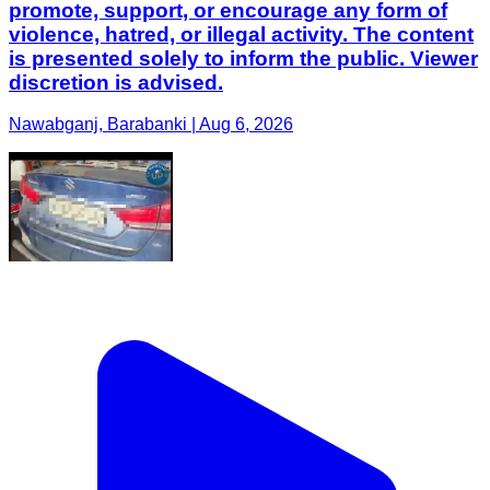
promote, support, or encourage any form of
violence, hatred, or illegal activity. The content
is presented solely to inform the public. Viewer
discretion is advised.
Nawabganj, Barabanki | Aug 6, 2026