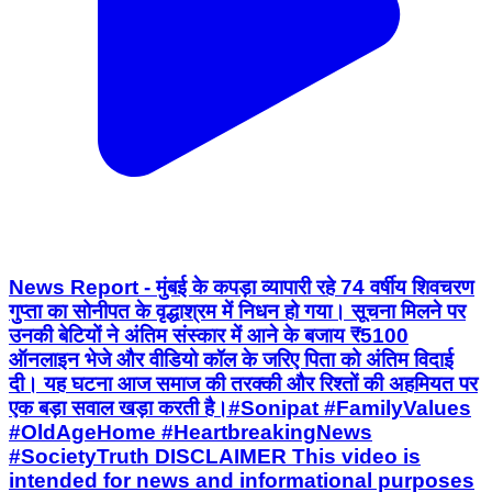
News Report - ​मुंबई के कपड़ा व्यापारी रहे 74 वर्षीय शिवचरण
गुप्ता का सोनीपत के वृद्धाश्रम में निधन हो गया। सूचना मिलने पर
उनकी बेटियों ने अंतिम संस्कार में आने के बजाय ₹5100
ऑनलाइन भेजे और वीडियो कॉल के जरिए पिता को अंतिम विदाई
दी। यह घटना आज समाज की तरक्की और रिश्तों की अहमियत पर
एक बड़ा सवाल खड़ा करती है। ​#Sonipat #FamilyValues
#OldAgeHome #HeartbreakingNews
#SocietyTruth DISCLAIMER This video is
intended for news and informational purposes