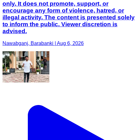
only. It does not promote, support, or
encourage any form of violence, hatred, or
illegal activity. The content is presented solely
to inform the public. Viewer discretion is
advised.
Nawabganj, Barabanki | Aug 6, 2026