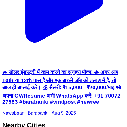
☀️ सोलर इंडस्ट्री में काम करने का सुनहरा मौका! ☀️ अगर आप
10th या 12th पास हैं और एक अच्छी जॉब की तलाश में हैं, तो
आज ही अप्लाई करें। 💰 सैलरी: ₹15,000 - ₹20,000/माह 📲
अपना CV/Resume अभी WhatsApp करें: +91 70072
27583 #barabanki #viralpost #newreel
Nawabganj, Barabanki | Aug 9, 2026
Nearby Cities