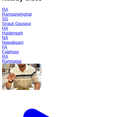
RA
Ramsanehighat
SG
Sirauli Gauspur
HA
Haidergarh
NA
Nawabganj
FA
Fatehpur
RA
Ramnagar