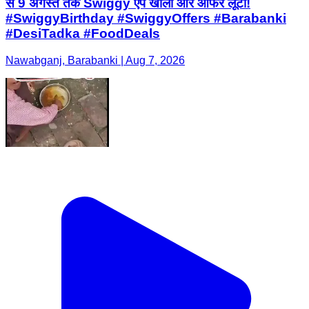
से 9 अगस्त तक Swiggy ऐप खोलो और ऑफर लूटो!
#SwiggyBirthday #SwiggyOffers #Barabanki
#DesiTadka #FoodDeals
Nawabganj, Barabanki | Aug 7, 2026