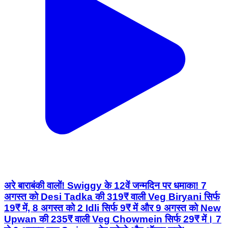
अरे बाराबंकी वालों! Swiggy के 12वें जन्मदिन पर धमाका! 7
अगस्त को Desi Tadka की 319₹ वाली Veg Biryani सिर्फ
19₹ में, 8 अगस्त को 2 Idli सिर्फ 9₹ में और 9 अगस्त को New
Upwan की 235₹ वाली Veg Chowmein सिर्फ 29₹ में। 7