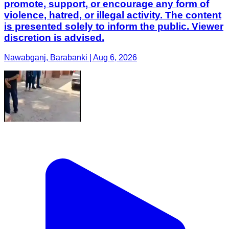
promote, support, or encourage any form of
violence, hatred, or illegal activity. The content
is presented solely to inform the public. Viewer
discretion is advised.
Nawabganj, Barabanki | Aug 6, 2026