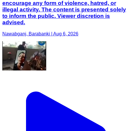
encourage any form of violence, hatred, or
illegal activity. The content is presented solely
to inform the public. Viewer discretion is
advised.
Nawabganj, Barabanki | Aug 6, 2026