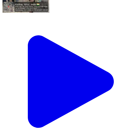
आज दिनांक 10.12.2025 को केंद्रीय चयन पर्षद (चालक सिपाही
भर्ती) द्वारा आयोजित बिहार पुलिस चालक सिपाही संवर्ग परीक्षा को
शान्तिपूर्ण, निष्पक्ष एवं कदाचार-मुक्त वातावरण में संपन्न कराने हेतु