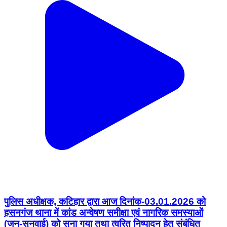
पुलिस अधीक्षक, कटिहार द्वारा आज दिनांक-03.01.2026 को
हसनगंज थाना में कांड अन्वेषण समीक्षा एवं नागरिक समस्याओं
(जन-सुनवाई) को सुना गया तथा त्वरित निष्पादन हेतु संबंधित