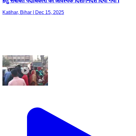
हेतु संबंधित पदाधिकारी को आवश्यक दिशा-निर्देश दिया गया I
Katihar, Bihar | Dec 15, 2025