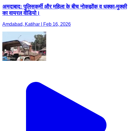
अमदाबाद: पुलिसकर्मी और महिला के बीच नोकझोंक व धक्का-मुक्की
का वायरल वीडियो।
Amdabad, Katihar | Feb 16, 2026