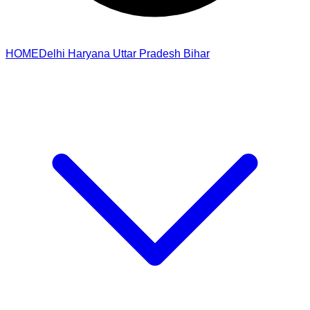
HOME
Delhi
Haryana
Uttar Pradesh
Bihar