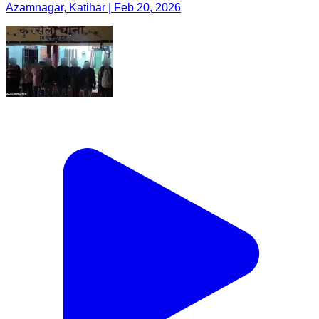
Azamnagar, Katihar | Feb 20, 2026