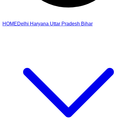
HOME
Delhi
Haryana
Uttar Pradesh
Bihar