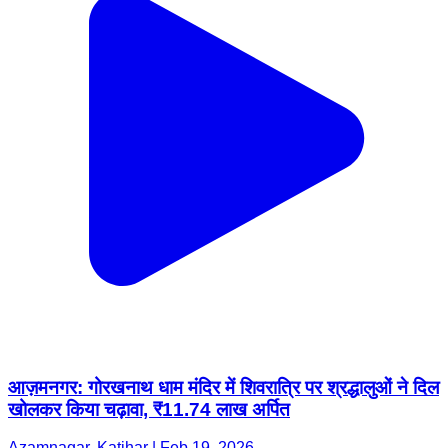
आज़मनगर: गोरखनाथ धाम मंदिर में शिवरात्रि पर श्रद्धालुओं ने दिल
खोलकर किया चढ़ावा, ₹11.74 लाख अर्पित
Azamnagar, Katihar | Feb 19, 2026