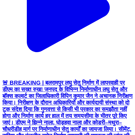
🚨 BREAKING | बलरामपुर लघु सेतु निर्माण में लापरवाही पर
डीएम का सख्त रुख! जनपद के विभिन्न निर्माणाधीन लघु सेतु और
बॉक्स कल्वर्ट का जिलाधिकारी विपिन कुमार जैन ने अचानक निरीक्षण
किया। निरीक्षण के दौरान अधिकारियों और कार्यदायी संस्था को दो
टूक संदेश दिया कि गुणवत्ता से किसी भी प्रकार का समझौता नहीं
होगा और निर्माण कार्य हर हाल में तय समयसीमा के भीतर पूरे किए
जाएं। डीएम ने झिन्ने नाला, घोड़हवा नाला और कोडरी–मथुरा–
चौधरीडीह मार्ग पर निर्माणाधीन सेतु कार्यों का जायजा लिया। सीमेंट,