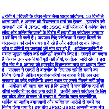
#रांची में #दिल्ली के जंतर-मंतर जैसा छात्र आंदोलन: 10 दिनों से
धरना जारी, 6 अगस्त को विधानसभा मार्च का ऐलान... झारखंड की
राजधानी रांची में JPSC और JSSC भर्ती परीक्षाओं में कथित पेपर
लीक और अनियमितताओं के विरोध में छात्रों का आंदोलन लगातार
10वें दिन भी जारी है। जयपाल सिंह स्टेडियम में छात्र दिल्ली के
जंतर-मंतर की तर्ज पर धरना दे रहे हैं और परीक्षाएं रद्द कर निष्पक्ष
जांच व दोषियों पर कार्रवाई की मांग कर रहे हैं। आंदोलनकारियों ने
मशाल जुलूस सहित कई शांतिपूर्ण प्रदर्शन किए हैं। छात्रों का कहना
है कि जब तक उनकी मांगें पूरी नहीं होंगी, आंदोलन जारी रहेगा। इस
बीच मंच ने 6 अगस्त को झारखंड विधानसभा मार्च का आह्वान किया
है। सरकार ने छात्रों से बातचीत के लिए एक समिति बनाने का
निर्णय लिया है, लेकिन प्रदर्शनकारियों का कहना है कि अब तक
सरकार का कोई प्रतिनिधि धरना स्थल पर उनसे मिलने नहीं पहुंचा
है। आंदोलन की खास बात यह है कि छात्रों ने राजनीतिक दलों की
सीधी भागीदारी पर रोक लगा रखी है। उन्होंने अपने आंदोलन के लिए
एक कोड ऑफ कंडक्ट भी बनाया है, जिसके तहत राजनीतिक,
धार्मिक या जातीय बयानबाजी और व्यक्तिगत आरोपों से बचने का
निर्णय लिया गया है। इस बीच JPSC-JSSC अभ्यर्थी न्याय मंच