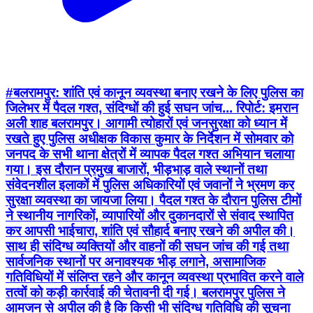
#बलरामपुर: शांति एवं कानून व्यवस्था बनाए रखने के लिए पुलिस का
जिलेभर में पैदल गश्त, संदिग्धों की हुई सघन जांच... रिपोर्ट: इमरान
अली शाह बलरामपुर। आगामी त्योहारों एवं जनसुरक्षा को ध्यान में
रखते हुए पुलिस अधीक्षक विकास कुमार के निर्देशन में सोमवार को
जनपद के सभी थाना क्षेत्रों में व्यापक पैदल गश्त अभियान चलाया
गया। इस दौरान प्रमुख बाजारों, भीड़भाड़ वाले स्थानों तथा
संवेदनशील इलाकों में पुलिस अधिकारियों एवं जवानों ने भ्रमण कर
सुरक्षा व्यवस्था का जायजा लिया। पैदल गश्त के दौरान पुलिस टीमों
ने स्थानीय नागरिकों, व्यापारियों और दुकानदारों से संवाद स्थापित
कर आपसी भाईचारा, शांति एवं सौहार्द बनाए रखने की अपील की।
साथ ही संदिग्ध व्यक्तियों और वाहनों की सघन जांच की गई तथा
सार्वजनिक स्थानों पर अनावश्यक भीड़ लगाने, असामाजिक
गतिविधियों में संलिप्त रहने और कानून व्यवस्था प्रभावित करने वाले
तत्वों को कड़ी कार्रवाई की चेतावनी दी गई। बलरामपुर पुलिस ने
आमजन से अपील की है कि किसी भी संदिग्ध गतिविधि की सूचना