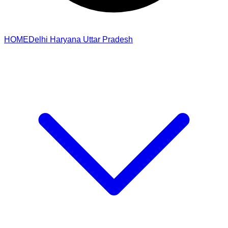
HOME
Delhi
Haryana
Uttar Pradesh