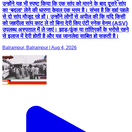
उन्होंने यह भी स्पष्ट किया कि एक सांप को मारने के बाद दूसरे सांप
का ‘बदला’ लेने की धारणा केवल एक भ्रम है। संभव है कि वहां पहले
से दो सांप मौजूद रहे हों। उन्होंने लोगों से अपील की कि यदि किसी
को जहरीला सांप काट ले तो बिना देरी किए एंटी स्नेक वेनम (ASV)
उपलब्ध अस्पताल में ले जाएं। झाड़-फूंक या तांत्रिकों के भरोसे रहने
से इलाज में देरी होती है और यह जानलेवा साबित हो सकती है।
Balrampur, Balrampur | Aug 4, 2026