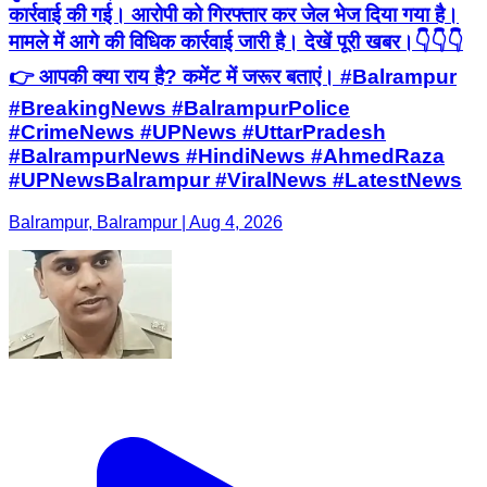
कार्रवाई की गई। आरोपी को गिरफ्तार कर जेल भेज दिया गया है।
मामले में आगे की विधिक कार्रवाई जारी है। देखें पूरी खबर।👇👇👇
👉 आपकी क्या राय है? कमेंट में जरूर बताएं। #Balrampur
#BreakingNews #BalrampurPolice
#CrimeNews #UPNews #UttarPradesh
#BalrampurNews #HindiNews #AhmedRaza
#UPNewsBalrampur #ViralNews #LatestNews
Balrampur, Balrampur | Aug 4, 2026