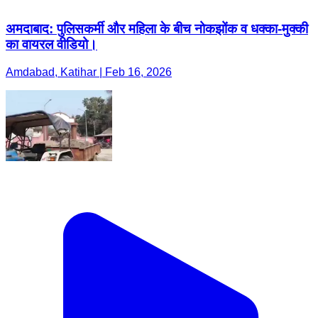
अमदाबाद: पुलिसकर्मी और महिला के बीच नोकझोंक व धक्का-मुक्की
का वायरल वीडियो।
Amdabad, Katihar | Feb 16, 2026