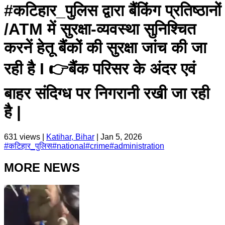
#कटिहार_पुलिस द्वारा बैंकिंग प्रतिष्ठानों
/ATM में सुरक्षा-व्यवस्था सुनिश्चित
करनें हेतू बैंकों की सुरक्षा जांच की जा
रही है I 👉बैंक परिसर के अंदर एवं
बाहर संदिग्ध पर निगरानी रखी जा रही
है |
631
views |
Katihar, Bihar
|
Jan 5, 2026
#
कटिहार_पुलिस
#
national
#
crime
#
administration
MORE NEWS