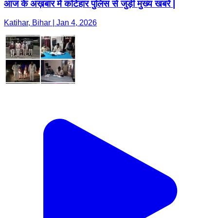
आज के अख़बार में कटिहार पुलिस से जुड़ी मुख्य खबरें |
Katihar, Bihar | Jan 4, 2026