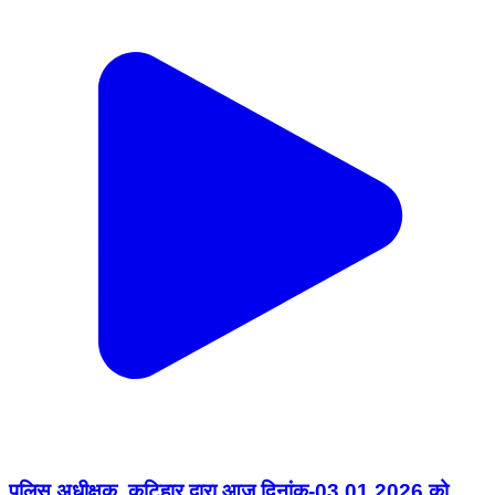
पुलिस अधीक्षक, कटिहार द्वारा आज दिनांक-03.01.2026 को