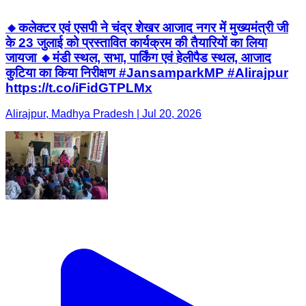
🔸कलेक्टर एवं एसपी ने चंद्र शेखर आजाद नगर में मुख्यमंत्री जी
के 23 जुलाई को प्रस्तावित कार्यक्रम की तैयारियों का लिया
जायजा 🔸मंडी स्थल, सभा, पार्किंग एवं हेलीपैड स्थल, आजाद
कुटिया का किया निरीक्षण #JansamparkMP #Alirajpur
https://t.co/iFidGTPLMx
Alirajpur, Madhya Pradesh | Jul 20, 2026