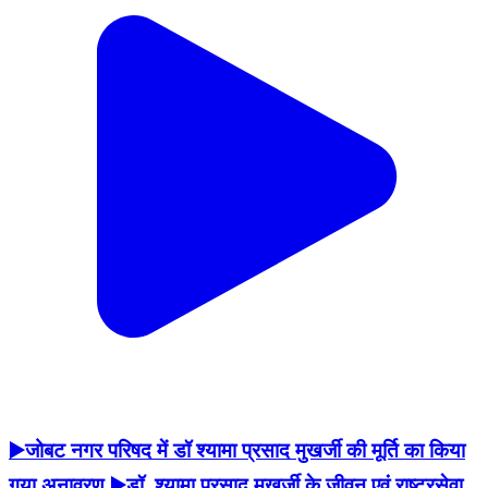
▶️जोबट नगर परिषद में डॉ श्यामा प्रसाद मुखर्जी की मूर्ति का किया
गया अनावरण ▶️डॉ. श्यामा प्रसाद मुखर्जी के जीवन एवं राष्ट्रसेवा