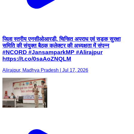
जिला स्तरीय एनसीओआरडी, चिन्हित अपराध एवं सड़क सुरक्षा
समिति की संयुक्त बैठक कलेक्टर की अध्यक्षता में संपन्न
#NCORD #JansamparkMP #Alirajpur
https://t.co/0saAoZNQLM
Alirajpur, Madhya Pradesh | Jul 17, 2026