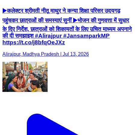
▶️कलेक्टर श्रीमती नीतू माथुर ने कन्या शिक्षा परिसर उदयगढ़
पहुंचकर छात्राओं की समस्याएं सुनीं ▶️भोजन की गुणवत्ता में सुधार
के दिए निर्देश, छात्राओं को शिकायतों के लिए उचित माध्यम अपनाने
की दी समझाइश #Alirajpur #JansamparkMP
https://t.co/j8bfqOeJXz
Alirajpur, Madhya Pradesh | Jul 13, 2026