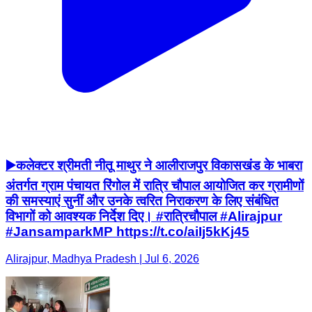
▶️कलेक्टर श्रीमती नीतू माथुर ने आलीराजपुर विकासखंड के भाबरा
अंतर्गत ग्राम पंचायत रिंगोल में रात्रि चौपाल आयोजित कर ग्रामीणों
की समस्याएं सुनीं और उनके त्वरित निराकरण के लिए संबंधित
विभागों को आवश्यक निर्देश दिए। #रात्रिचौपाल #Alirajpur
#JansamparkMP https://t.co/aiIj5kKj45
Alirajpur, Madhya Pradesh | Jul 6, 2026