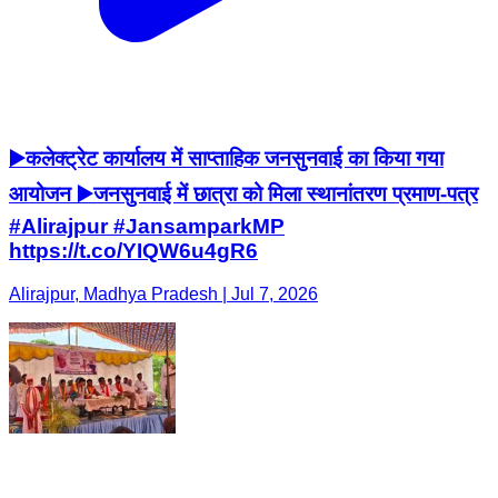
▶️कलेक्ट्रेट कार्यालय में साप्ताहिक जनसुनवाई का किया गया
आयोजन ▶️जनसुनवाई में छात्रा को मिला स्थानांतरण प्रमाण-पत्र
#Alirajpur #JansamparkMP
https://t.co/YIQW6u4gR6
Alirajpur, Madhya Pradesh | Jul 7, 2026