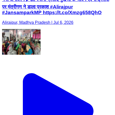
पर मंत्रीगण ने डाला प्रकाश #Alirajpur
#JansamparkMP https://t.co/Xmzg658QhO
Alirajpur, Madhya Pradesh | Jul 6, 2026