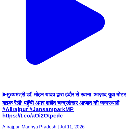
▶️मुख्यमंत्री डॉ. मोहन यादव द्वारा इंदौर से रवाना 'आज़ाद युवा मोटर
बाइक रैली' पहुँची अमर शहीद चन्द्रशेखर आज़ाद की जन्मस्थली
#Alirajpur #JansamparkMP
https://t.co/aOi2Otpcdc
Alirajpur, Madhya Pradesh | Jul 11, 2026