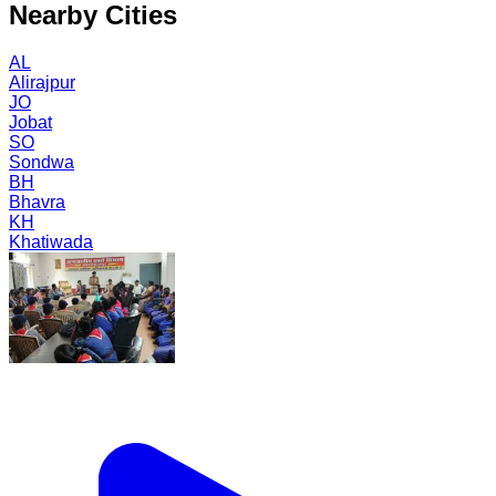
Nearby Cities
AL
Alirajpur
JO
Jobat
SO
Sondwa
BH
Bhavra
KH
Khatiwada