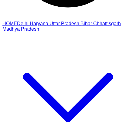
HOME
Delhi
Haryana
Uttar Pradesh
Bihar
Chhattisgarh
Madhya Pradesh