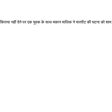
ा किराया नहीं देने पर एक युवक के साथ मकान मालिक ने मारपीट की घटना को शाम च