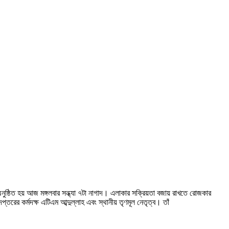
্ঠিত হয় আজ মঙ্গলবার সন্ধ্যা ৭টা নাগাদ। এলাকার সক্রিয়তা বজায় রাখতে রোজকার
ের কর্মদক্ষ এটিএম আব্দুল্লাহ এবং স্থানীয় তৃণমূল নেতৃত্ব। তাঁ