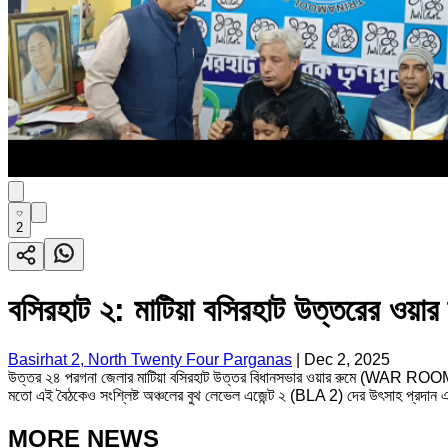
2
বসিরহাট ২: মাটিয়া বসিরহাট উত্তরের ওয়ার 
Basirhat 2, North Twenty Four Parganas
|
Dec 2, 2025
উত্তর ২৪ পরগনা জেলার মাটিয়া বসিরহাট উত্তর বিধানসভার ওয়ার রুমে (WAR ROOM) সম্প
মতো এই বৈঠকেও সংশ্লিষ্ট অঞ্চলের বুথ লেভেল এজেন্ট ২ (BLA 2) দের উৎসাহ প্রদান এবং 
MORE NEWS