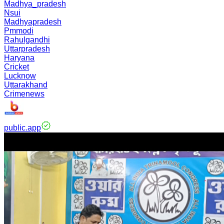
Madhya_pradesh
Nsui
Madhyapradesh
Pmmodi
Rahulgandhi
Uttarpradesh
Haryana
Cricket
Lucknow
Uttarakhand
Crimenews
public.app