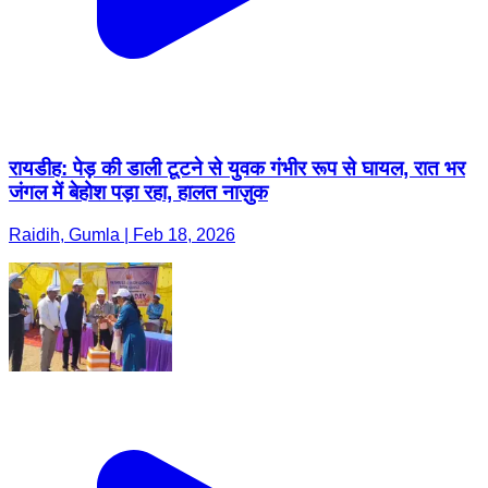
रायडीह: पेड़ की डाली टूटने से युवक गंभीर रूप से घायल, रात भर
जंगल में बेहोश पड़ा रहा, हालत नाज़ुक
Raidih, Gumla | Feb 18, 2026