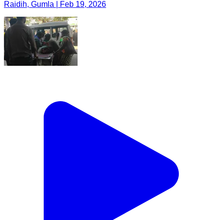
Raidih, Gumla | Feb 19, 2026