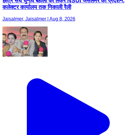
छात्र संघ चुनाव बहाली को लेकर NSUI जैसलमेर का प्रदर्शन,
कलेक्टर कार्यालय तक निकाली रैली
Jaisalmer, Jaisalmer | Aug 8, 2026