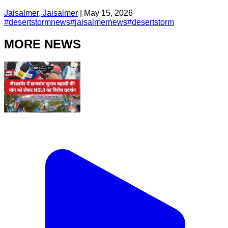
Jaisalmer, Jaisalmer
|
May 15, 2026
#
desertstormnews
#
jaisalmernews
#
desertstorm
MORE NEWS