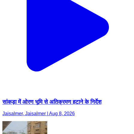
सांकड़ा में ओरण भूमि से अतिक्रमण हटाने के निर्देश
Jaisalmer, Jaisalmer | Aug 8, 2026