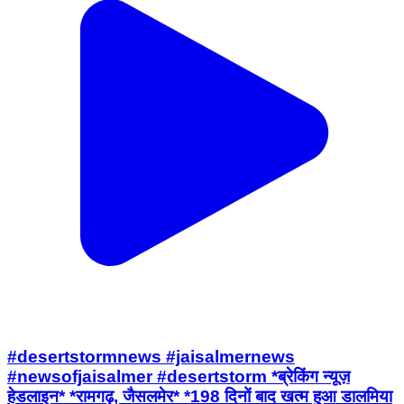
#desertstormnews #jaisalmernews
#newsofjaisalmer #desertstorm *ब्रेकिंग न्यूज़
हेडलाइन* *रामगढ़, जैसलमेर* *198 दिनों बाद खत्म हुआ डालमिया