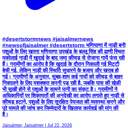
#desertstormnews #jaisalmernews
#newsofjaisalmer #desertstorm भणियाणा में नाड़ी बनी
पशुओं के लिए खतरा भणियाणा उपखंड के बल्लू सिंह की ढाणी स्थित
मकोलाई नाड़ी में खुदाई के बाद जमा कीचड़ से रोजाना गायें फंस रही
हैं। ग्रामीणों का आरोप है कि खुदाई के दौरान निकाली गई मिट्टी
बेची गई, लेकिन नाड़ी की स्थिति सुधारने के बजाय और खराब हो
गई। ग्रामीणों के अनुसार, सुबह-शाम कई गायों को कीचड़ से बाहर
निकालने के लिए मशक्कत करनी पड़ रही है, जबकि पास की खेळी
भी सूखी होने से पशुओं के सामने पानी का संकट है। ग्रामीणों ने
अधिकारियों पर शिकायतों की अनदेखी का आरोप लगाते हुए नाड़ी से
कीचड़ हटाने, पशुओं के लिए सुरक्षित पेयजल की व्यवस्था करने और
पूरे मामले की जांच कर जिम्मेदारों के खिलाफ कार्रवाई की मांग की
है।
Jaisalmer, Jaisalmer | Jul 22, 2026