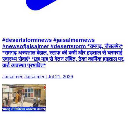
#desertstormnews #jaisalmernews
#newsofjaisalmer #desertstorm *रामगढ़, जैसलमेर*
*रामगढ़ अस्पताल बेहाल, स्टाफ की कमी और हड़ताल से चरमराई
स्वास्थ्य सेवाएं* *छह माह से वेतन लंबित, ठेका कार्मिक हड़ताल पर,
वार्ड व्यवस्था प्रभावित*
Jaisalmer, Jaisalmer | Jul 21, 2026