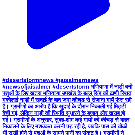
#desertstormnews #jaisalmernews
#newsofjaisalmer #desertstorm भणियाणा में नाड़ी बनी
पशुओं के लिए खतरा भणियाणा उपखंड के बल्लू सिंह की ढाणी स्थित
मकोलाई नाड़ी में खुदाई के बाद जमा कीचड़ से रोजाना गायें फंस रही
हैं। ग्रामीणों का आरोप है कि खुदाई के दौरान निकाली गई मिट्टी
बेची गई, लेकिन नाड़ी की स्थिति सुधारने के बजाय और खराब हो
गई। ग्रामीणों के अनुसार, सुबह-शाम कई गायों को कीचड़ से बाहर
निकालने के लिए मशक्कत करनी पड़ रही है, जबकि पास की खेळी
भी सूखी होने से पशुओं के सामने पानी का संकट है। ग्रामीणों ने