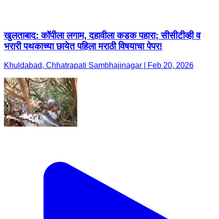
खुलताबाद: कॉपीला लगाम, दहावीला कडक पहारा; सीसीटीव्ही व
भरारी पथकाच्या छायेत पहिला मराठी विषयाचा पेपर!
Khuldabad, Chhatrapati Sambhajinagar | Feb 20, 2026