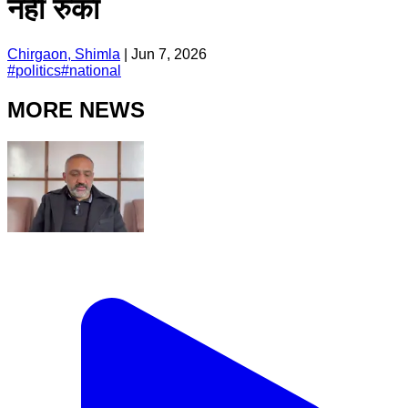
नहीं रुका
Chirgaon, Shimla
|
Jun 7, 2026
#
politics
#
national
MORE NEWS