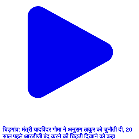
चिड़गांव: मंत्री यादविंदर गोमा ने अनुराग ठाकुर को चुनौती दी, 20
साल पहले आरडीजी बंद करने की चिट्ठी दिखाने को कहा