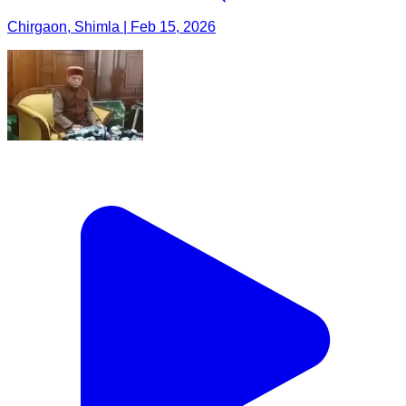
Chirgaon, Shimla | Feb 15, 2026