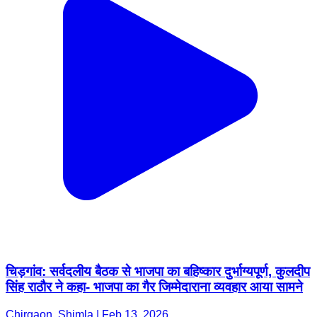
चिड़गांव: सर्वदलीय बैठक से भाजपा का बहिष्कार दुर्भाग्यपूर्ण, कुलदीप
सिंह राठौर ने कहा- भाजपा का गैर जिम्मेदाराना व्यवहार आया सामने
Chirgaon, Shimla | Feb 13, 2026