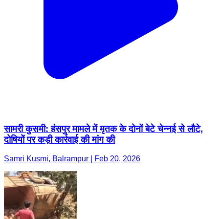
सामरी कुसमी: हंसपुर मामले में मृतक के दोनों बेटे चेन्नई से लौटे,
दोषियों पर कड़ी कार्रवाई की मांग की
Samri Kusmi, Balrampur | Feb 20, 2026