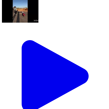
सामरी कुसमी: ट्रैक्टर की टक्कर से 11वीं के छात्र की हुई मौत,
साथी गंभीर घायल
Samri Kusmi, Balrampur | Feb 12, 2026