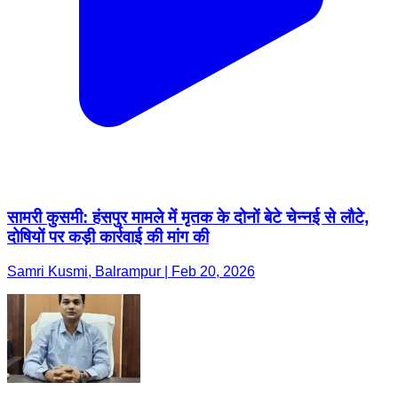
सामरी कुसमी: हंसपुर मामले में मृतक के दोनों बेटे चेन्नई से लौटे,
दोषियों पर कड़ी कार्रवाई की मांग की
Samri Kusmi, Balrampur | Feb 20, 2026