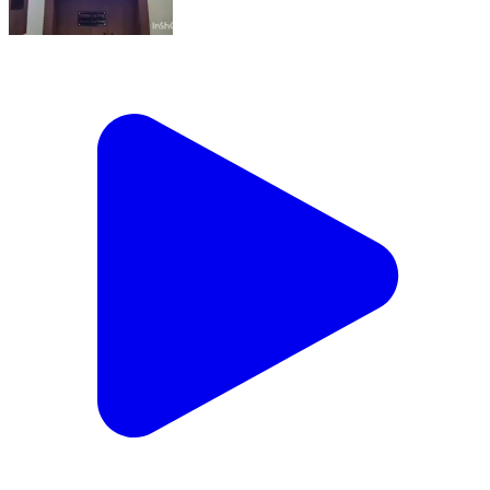
सामरी कुसमी: चैनपुर के पंचायत सचिव को किया गया निलंबित
Samri Kusmi, Balrampur | Feb 13, 2026