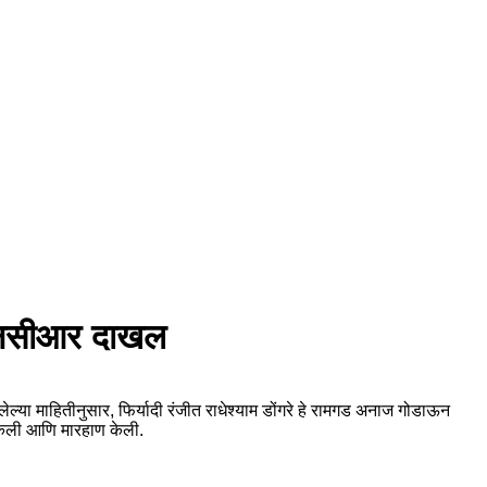
 एनसीआर दाखल
्या माहितीनुसार, फिर्यादी रंजीत राधेश्याम डोंगरे हे रामगड अनाज गोडाऊन
 केली आणि मारहाण केली.