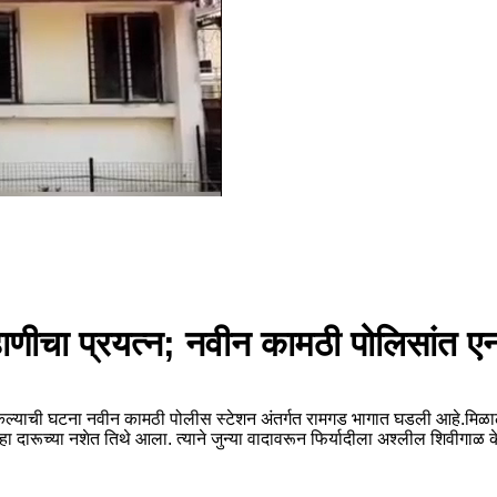
हाणीचा प्रयत्न; नवीन कामठी पोलिसांत
केल्याची घटना नवीन कामठी पोलीस स्टेशन अंतर्गत रामगड भागात घडली आहे.मिळालेल
दारूच्या नशेत तिथे आला. त्याने जुन्या वादावरून फिर्यादीला अश्लील शिवीगाळ