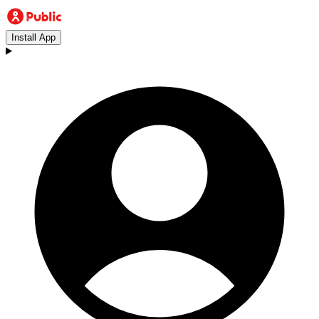
Install App