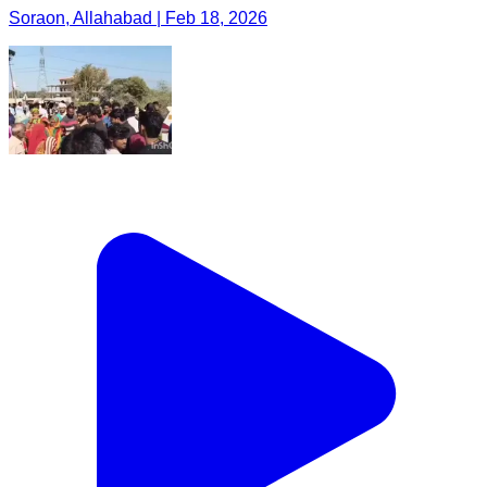
Soraon, Allahabad | Feb 18, 2026