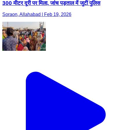
300 मीटर दूरी पर मिला, जांच पड़ताल में जुटी पुलिस
Soraon, Allahabad | Feb 19, 2026