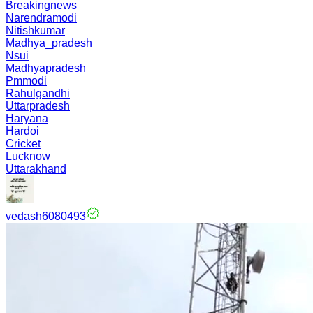
Breakingnews
Narendramodi
Nitishkumar
Madhya_pradesh
Nsui
Madhyapradesh
Pmmodi
Rahulgandhi
Uttarpradesh
Haryana
Hardoi
Cricket
Lucknow
Uttarakhand
vedash6080493