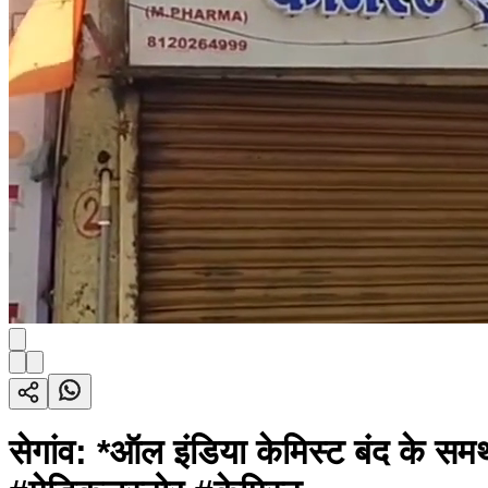
सेगांव: *ऑल इंडिया केमिस्ट बंद के समर्