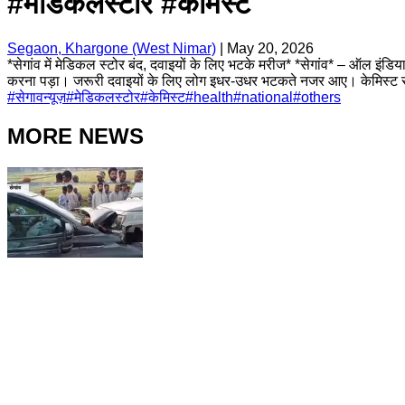
#मेडिकलस्टोर #केमिस्ट
Segaon, Khargone (West Nimar)
|
May 20, 2026
*सेगांव में मेडिकल स्टोर बंद, दवाइयों के लिए भटके मरीज* *सेगांव* – ऑल इंडि
करना पड़ा। जरूरी दवाइयों के लिए लोग इधर-उधर भटकते नजर आए। केमिस्ट सं
#
सेगावन्यूज़
#
मेडिकलस्टोर
#
केमिस्ट
#
health
#
national
#
others
MORE NEWS