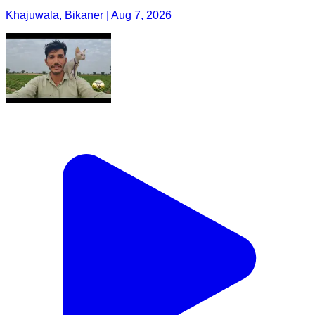
Khajuwala, Bikaner | Aug 7, 2026