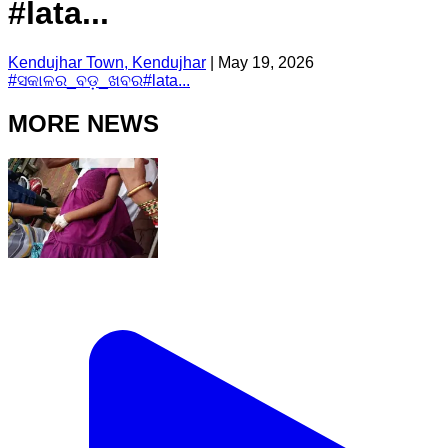
#lata...
Kendujhar Town, Kendujhar
|
May 19, 2026
#
ସକାଳର_ବଡ଼_ଖବର
#
lata...
MORE NEWS