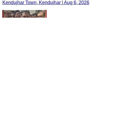
Kendujhar Town, Kendujhar | Aug 6, 2026