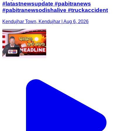
#latastnewsupdate #pabitranews
#pabitranewsodishalive #truckaccident
Kendujhar Town, Kendujhar | Aug 6, 2026