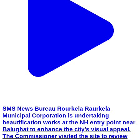
SMS News Bureau Rourkela Raurkela
Municipal Corporation is undertaking
beautification works at the NH entry point near
Balughat to enhance the city’s visual appeal.
The Commissioner visited the site to review