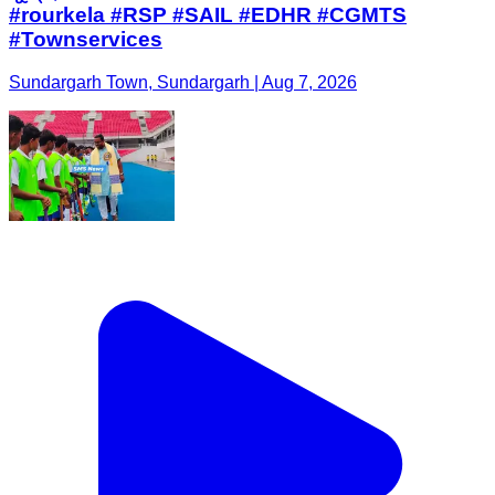
#rourkela #RSP #SAIL #EDHR #CGMTS
#Townservices
Sundargarh Town, Sundargarh | Aug 7, 2026